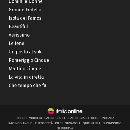
Uomini e Donne
Grande Fratello
Isola dei Famosi
Beautiful
Verissimo
Le Iene
Un posto al sole
Pomeriggio Cinque
Mattino Cinque
La vita in diretta
Che tempo che fa
LIBERO
VIRGILIO
PAGINEGIALLE
PAGINEGIALLE SHOP
PGCASA
PAGINEBIANCHE
TUTTOCITTÀ
DILEI
SIVIAGGIA
QUIFINANZA
BUONISSIMO
SUPEREVA