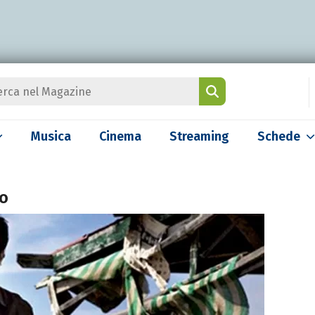
Musica
Cinema
Streaming
Schede
do