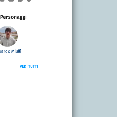
Personaggi
ardo Miulli
VEDI TUTTI