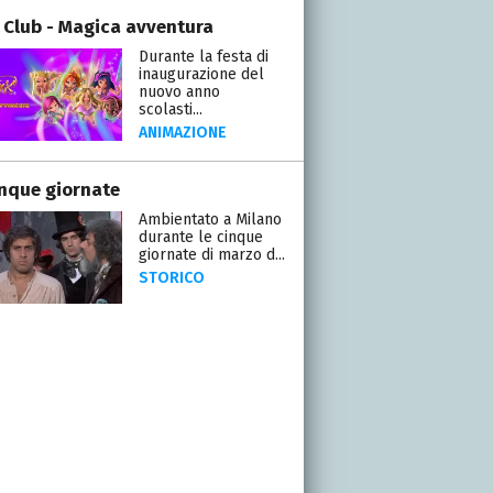
 Club - Magica avventura
Durante la festa di
inaugurazione del
nuovo anno
scolasti...
ANIMAZIONE
inque giornate
Ambientato a Milano
durante le cinque
giornate di marzo d...
STORICO