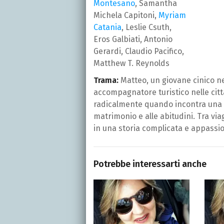
Montesano
, Samantha
Michela Capitoni,
Myriam
Catania
, Leslie Csuth,
Eros Galbiati, Antonio
Gerardi, Claudio Pacifico,
Matthew T. Reynolds
Trama:
Matteo, un giovane cinico ne
accompagnatore turistico nelle cit
radicalmente quando incontra una 
matrimonio e alle abitudini. Tra viag
in una storia complicata e appassi
Potrebbe interessarti anche