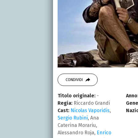
CONDIVIDI
Titolo originale:
-
Anno
Regia:
Riccardo Grandi
Gene
Cast:
Nicolas Vaporidis
,
Nazi
Sergio Rubini
, Ana
Caterina Morariu,
Alessandro Roja,
Enrico