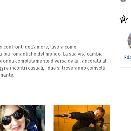
i confronti dell'amore, lavora come
tà più romantiche del mondo. La sua vita cambia
Edo
donna completamente diversa da lui, ancorata al
gi e incontri casuali, i due si troveranno coinvolti
onante.