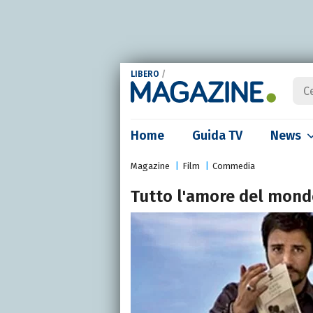
LIBERO
/
Home
Guida TV
News
Magazine
Film
Commedia
Tutto l'amore del mon