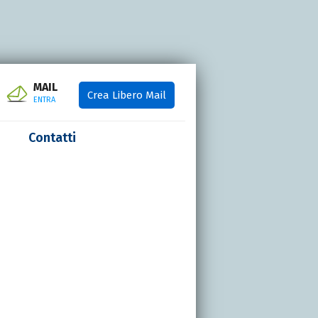
MAIL
Crea Libero Mail
ENTRA
Contatti