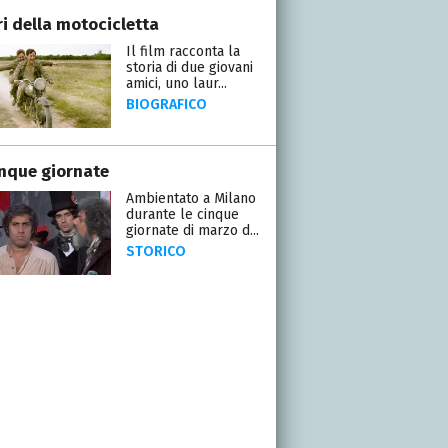
ri della motocicletta
Il film racconta la
storia di due giovani
amici, uno laur...
BIOGRAFICO
inque giornate
Ambientato a Milano
durante le cinque
giornate di marzo d...
STORICO