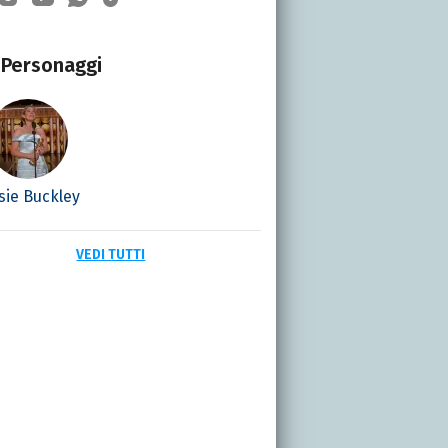
Personaggi
sie Buckley
VEDI TUTTI