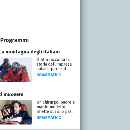
Programmi
 La montagna degli italiani
Il film racconta la
storia dell'impresa
italiana per scal...
DRAMMATICO
ti muovere
Un chirurgo, padre e
marito modello,
riflette sul suo pas...
DRAMMATICO