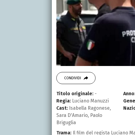
CONDIVIDI
Titolo originale:
-
Anno
Regia:
Luciano Manuzzi
Gene
Cast:
Isabella Ragonese,
Nazi
Sara D'Amario, Paolo
Briguglia
Trama:
Il film del regista Luciano M