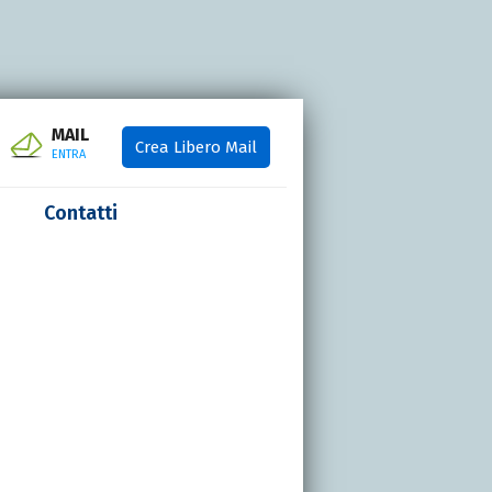
MAIL
Crea Libero Mail
ENTRA
Contatti