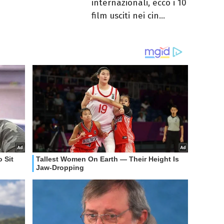
internazionali, ecco i 10
film usciti nei cin...