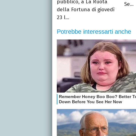
pubblico, a La Ruota
Se...
della Fortuna di giovedì
23 l...