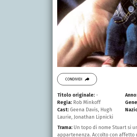
CONDIVIDI
Titolo originale:
-
Anno
Regia:
Rob Minkoff
Gene
Cast:
Geena Davis, Hugh
Nazi
Laurie, Jonathan Lipnicki
Trama:
Un topo di nome Stuart si unis
appartenenza. Accolto con affetto 