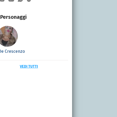
Personaggi
 De Crescenzo
VEDI TUTTI