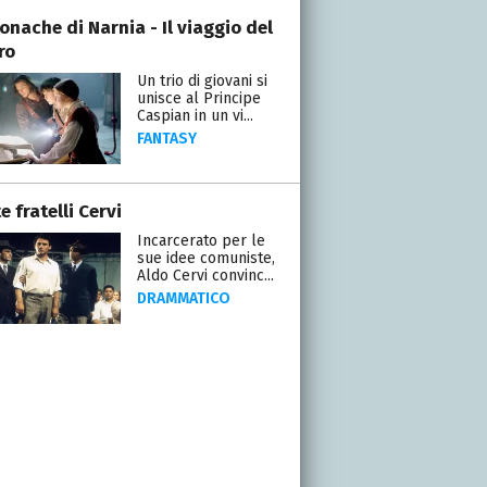
onache di Narnia - Il viaggio del
ro
Un trio di giovani si
unisce al Principe
Caspian in un vi...
FANTASY
te fratelli Cervi
Incarcerato per le
sue idee comuniste,
Aldo Cervi convinc...
DRAMMATICO