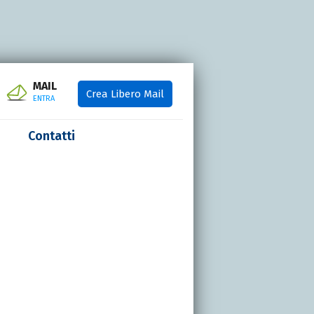
MAIL
Crea Libero Mail
ENTRA
Contatti