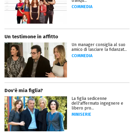
tranqu...
COMMEDIA
Un testimone in affitto
Un manager consiglia al suo
amico di lasciare la fidanzat...
COMMEDIA
Dov'è mia figlia?
La figlia sedicenne
dell'affermato ingegnere e
libero pro...
MINISERIE