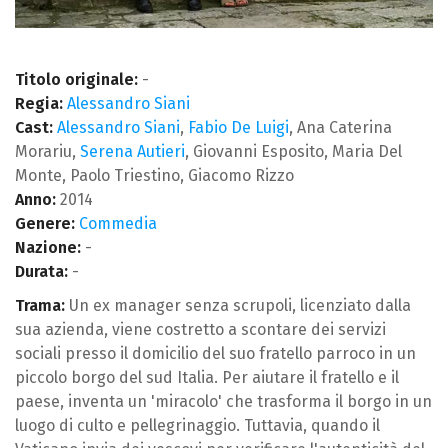
Titolo originale:
-
Regia:
Alessandro Siani
Cast:
Alessandro Siani
,
Fabio De Luigi
, Ana Caterina
Morariu,
Serena Autieri
, Giovanni Esposito, Maria Del
Monte, Paolo Triestino, Giacomo Rizzo
Anno:
2014
Genere:
Commedia
Nazione:
-
Durata:
-
Trama:
Un ex manager senza scrupoli, licenziato dalla
sua azienda, viene costretto a scontare dei servizi
sociali presso il domicilio del suo fratello parroco in un
piccolo borgo del sud Italia. Per aiutare il fratello e il
paese, inventa un 'miracolo' che trasforma il borgo in un
luogo di culto e pellegrinaggio. Tuttavia, quando il