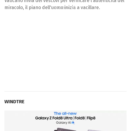
Vaticano invia dei vescovi per verificare l'autenticità del
miracolo, il piano dell'uomo inizia a vacillare.
WINDTRE