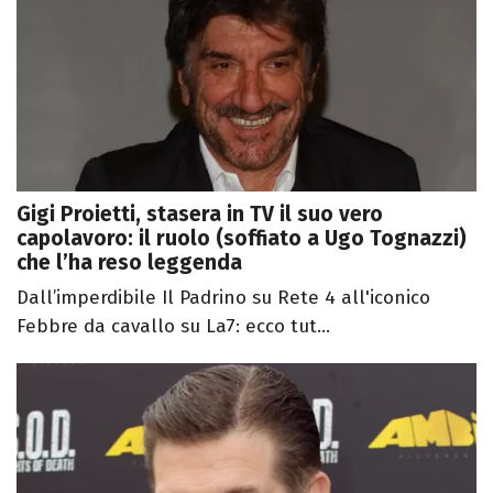
Gigi Proietti, stasera in TV il suo vero
capolavoro: il ruolo (soffiato a Ugo Tognazzi)
che l’ha reso leggenda
Dall’imperdibile Il Padrino su Rete 4 all'iconico
Febbre da cavallo su La7: ecco tut...