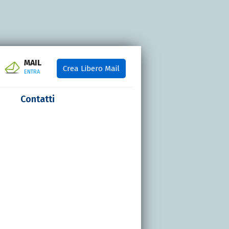
MAIL
Crea Libero Mail
ENTRA
Contatti