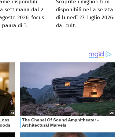
rame disponibili
Scoprite i migliori film
la settimana dal 2
disponibili nella serata
 agosto 2026: focus
di lunedì 27 luglio 2026:
 paura di T...
dal cult...