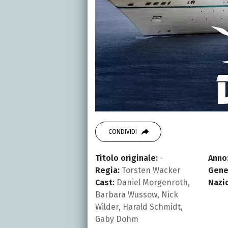
CONDIVIDI
Titolo originale:
-
Anno
Regia:
Torsten Wacker
Gene
Cast:
Daniel Morgenroth,
Nazi
Barbara Wussow, Nick
Wilder, Harald Schmidt,
Gaby Dohm