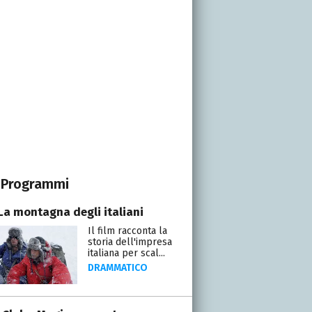
Programmi
 La montagna degli italiani
Il film racconta la
storia dell'impresa
italiana per scal...
DRAMMATICO