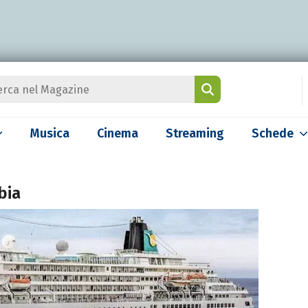
Musica
Cinema
Streaming
Schede
bia