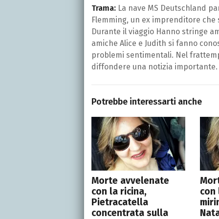
Trama:
La nave MS Deutschland part
Flemming, un ex imprenditore che si
Durante il viaggio Hanno stringe am
amiche Alice e Judith si fanno cono
problemi sentimentali. Nel frattemp
diffondere una notizia importante.
Potrebbe interessarti anche
Morte avvelenate
Mor
con la ricina,
con 
Pietracatella
miri
concentrata sulla
Nata