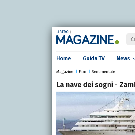
LIBERO
/
Home
Guida TV
News
Magazine
Film
Sentimentale
La nave dei sogni - Zam