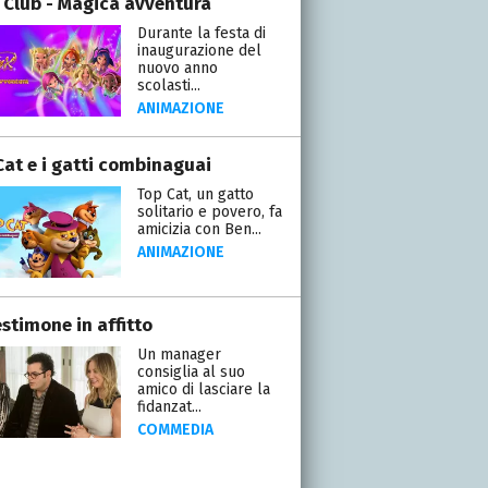
 Club - Magica avventura
Durante la festa di
inaugurazione del
nuovo anno
scolasti...
ANIMAZIONE
Cat e i gatti combinaguai
Top Cat, un gatto
solitario e povero, fa
amicizia con Ben...
ANIMAZIONE
stimone in affitto
Un manager
consiglia al suo
amico di lasciare la
fidanzat...
COMMEDIA