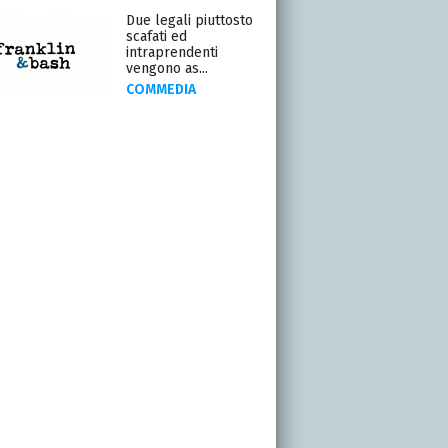
Due legali piuttosto
scafati ed
intraprendenti
vengono as...
COMMEDIA