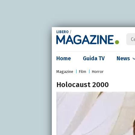
LIBERO
/
Home
Guida TV
News
Magazine
Film
Horror
Holocaust 2000