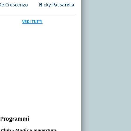
 De Crescenzo
Nicky Passarella
VEDI TUTTI
Programmi
 Club - Magica avventura