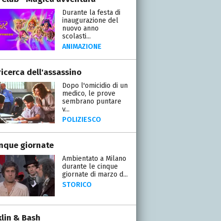
Durante la festa di
inaugurazione del
nuovo anno
scolasti...
ANIMAZIONE
ricerca dell'assassino
Dopo l'omicidio di un
medico, le prove
sembrano puntare
v...
POLIZIESCO
inque giornate
Ambientato a Milano
durante le cinque
giornate di marzo d...
STORICO
klin & Bash