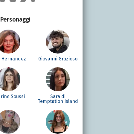
Personaggi
é Hernandez
Giovanni Grazioso
rine Soussi
Sara di
Temptation Island