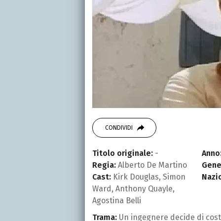
CONDIVIDI
Titolo originale:
-
Anno
Regia:
Alberto De Martino
Gene
Cast:
Kirk Douglas, Simon
Nazi
Ward, Anthony Quayle,
Agostina Belli
Trama:
Un ingegnere decide di cost