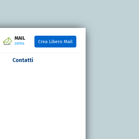
MAIL
Crea Libero Mail
ENTRA
Contatti