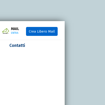
MAIL
Crea Libero Mail
ENTRA
Contatti