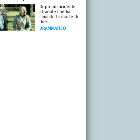
Dopo un incidente
stradale che ha
causato la morte di
due...
DRAMMATICO