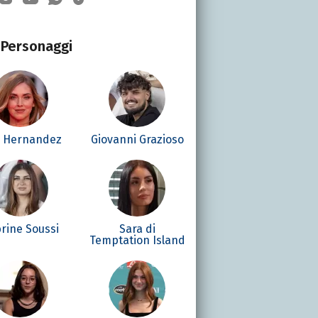
Personaggi
é Hernandez
Giovanni Grazioso
rine Soussi
Sara di
Temptation Island