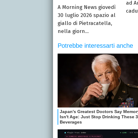
ad A
A Morning News giovedì
cadut
30 luglio 2026 spazio al
giallo di Pietracatella,
nella giorn...