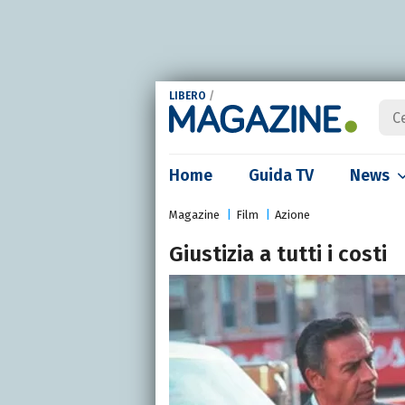
LIBERO
/
Home
Guida TV
News
Magazine
Film
Azione
Giustizia a tutti i costi