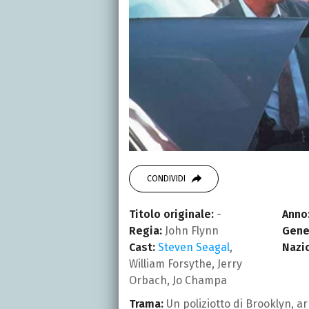
CONDIVIDI
Titolo originale:
-
Anno
Regia:
John Flynn
Gene
Cast:
Steven Seagal
,
Nazi
William Forsythe, Jerry
Orbach, Jo Champa
Trama:
Un poliziotto di Brooklyn, ar