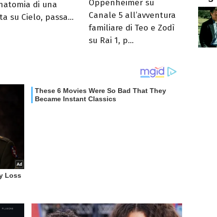
Oppenheimer su
natomia di una
Canale 5 all’avventura
a su Cielo, passa...
familiare di Teo e Zodì
su Rai 1, p...