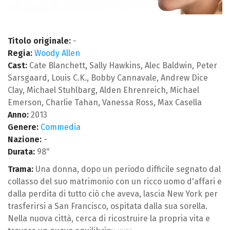
Titolo originale:
-
Regia:
Woody Allen
Cast:
Cate Blanchett, Sally Hawkins, Alec Baldwin, Peter
Sarsgaard, Louis C.K., Bobby Cannavale, Andrew Dice
Clay, Michael Stuhlbarg, Alden Ehrenreich, Michael
Emerson, Charlie Tahan, Vanessa Ross, Max Casella
Anno:
2013
Genere:
Commedia
Nazione:
-
Durata:
98"
Trama:
Una donna, dopo un periodo difficile segnato dal
collasso del suo matrimonio con un ricco uomo d'affari e
dalla perdita di tutto ciò che aveva, lascia New York per
trasferirsi a San Francisco, ospitata dalla sua sorella.
Nella nuova città, cerca di ricostruire la propria vita e