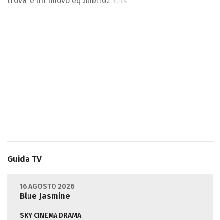
trovare un nuovo equilibrio.
Guida TV
16 AGOSTO 2026
Blue Jasmine
SKY CINEMA DRAMA