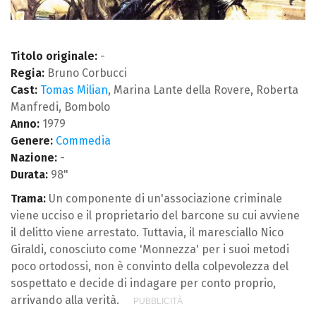
Titolo originale:
-
Regia:
Bruno Corbucci
Cast:
Tomas Milian
, Marina Lante della Rovere, Roberta
Manfredi, Bombolo
Anno:
1979
Genere:
Commedia
Nazione:
-
Durata:
98"
Trama:
Un componente di un'associazione criminale
viene ucciso e il proprietario del barcone su cui avviene
il delitto viene arrestato. Tuttavia, il maresciallo Nico
Giraldi, conosciuto come 'Monnezza' per i suoi metodi
poco ortodossi, non è convinto della colpevolezza del
sospettato e decide di indagare per conto proprio,
arrivando alla verità.