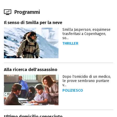
Programmi
Il senso di Smilla per la neve
Smilla Jasperson, esquimese
trasferitasi a Copenhagen,
so...
THRILLER
Alla ricerca dell'assassino
Dopo l'omicidio di un medico,
le prove sembrano puntare
v...
POLIZIESCO
Ultimo domicilio conosciuto