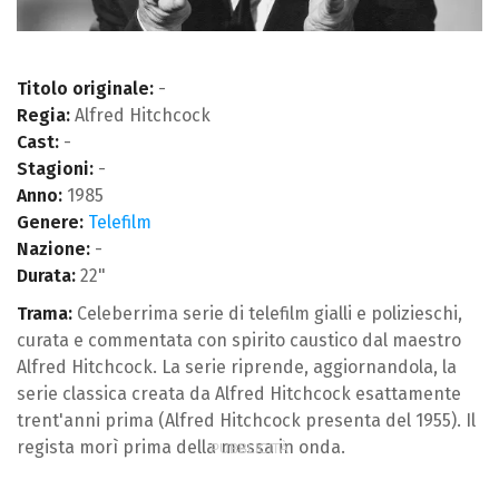
Titolo originale:
-
Regia:
Alfred Hitchcock
Cast:
-
Stagioni:
-
Anno:
1985
Genere:
Telefilm
Nazione:
-
Durata:
22"
Trama:
Celeberrima serie di telefilm gialli e polizieschi,
curata e commentata con spirito caustico dal maestro
Alfred Hitchcock. La serie riprende, aggiornandola, la
serie classica creata da Alfred Hitchcock esattamente
trent'anni prima (Alfred Hitchcock presenta del 1955). Il
regista morì prima della messa in onda.