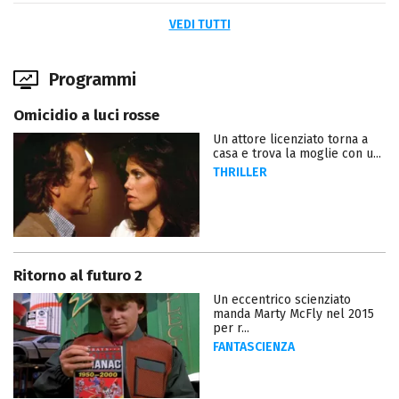
VEDI TUTTI
Programmi
Omicidio a luci rosse
Un attore licenziato torna a
casa e trova la moglie con u...
THRILLER
Ritorno al futuro 2
Un eccentrico scienziato
manda Marty McFly nel 2015
per r...
FANTASCIENZA