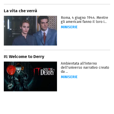
La vita che verrà
Roma, 4 giugno 1944. Mentre
gli americani fanno il loro i...
MINISERIE
It: Welcome to Derry
Ambientata all'interno
dell'universo narrativo creato
da ...
MINISERIE