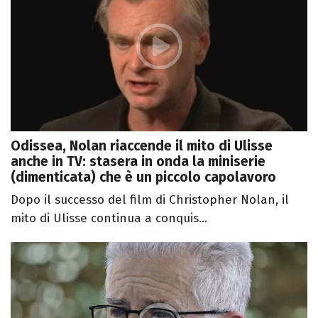
Odissea, Nolan riaccende il mito di Ulisse
anche in TV: stasera in onda la miniserie
(dimenticata) che è un piccolo capolavoro
Dopo il successo del film di Christopher Nolan, il
mito di Ulisse continua a conquis...