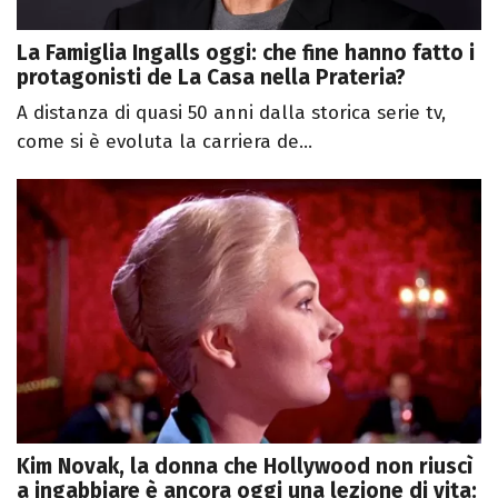
La Famiglia Ingalls oggi: che fine hanno fatto i
protagonisti de La Casa nella Prateria?
A distanza di quasi 50 anni dalla storica serie tv,
come si è evoluta la carriera de...
Kim Novak, la donna che Hollywood non riuscì
a ingabbiare è ancora oggi una lezione di vita: