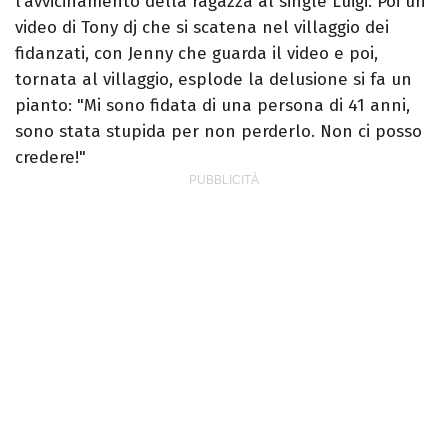
l’avvicinamento della ragazza al single Luigi. Poi un
video di Tony dj che si scatena nel villaggio dei
fidanzati, con Jenny che guarda il video e poi,
tornata al villaggio, esplode la delusione si fa un
pianto: "Mi sono fidata di una persona di 41 anni,
sono stata stupida per non perderlo. Non ci posso
credere!"