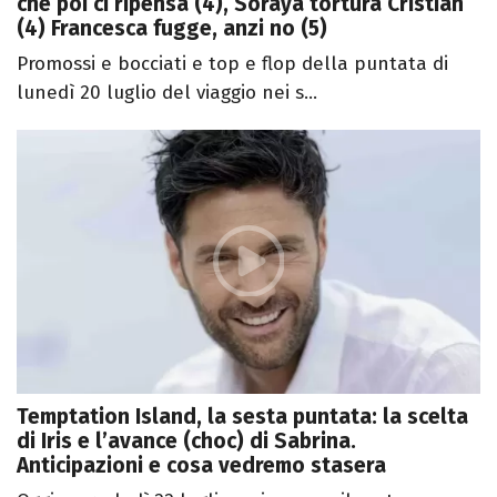
che poi ci ripensa (4), Soraya tortura Cristian
(4) Francesca fugge, anzi no (5)
Promossi e bocciati e top e flop della puntata di
lunedì 20 luglio del viaggio nei s...
Temptation Island, la sesta puntata: la scelta
di Iris e l’avance (choc) di Sabrina.
Anticipazioni e cosa vedremo stasera