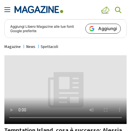
Aggiungi
Libero Magazine
alle tue fonti
Aggiungi
Google preferite
Magazine
News
Spettacoli
Temptation Island, cosa è successo: Alessia