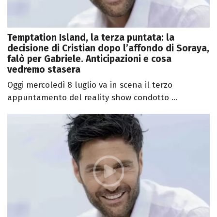
Temptation Island, la terza puntata: la
decisione di Cristian dopo l’affondo di Soraya,
falò per Gabriele. Anticipazioni e cosa
vedremo stasera
Oggi mercoledì 8 luglio va in scena il terzo
appuntamento del reality show condotto ...