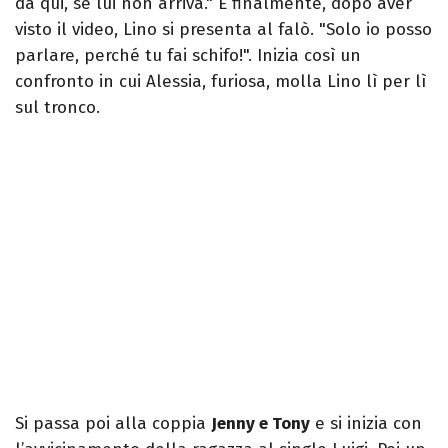
da qui, se lui non arriva." E finalmente, dopo aver
visto il video, Lino si presenta al falò. "Solo io posso
parlare, perché tu fai schifo!". Inizia così un
confronto in cui Alessia, furiosa, molla Lino lì per lì
sul tronco.
Si passa poi alla coppia
Jenny e Tony
e si inizia con