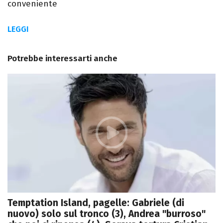
conveniente
LEGGI
Potrebbe interessarti anche
Temptation Island, pagelle: Gabriele (di
nuovo) solo sul tronco (3), Andrea "burroso"