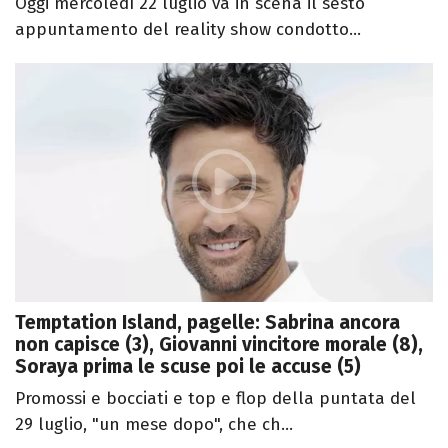
Oggi mercoledì 22 luglio va in scena il sesto
appuntamento del reality show condotto...
Temptation Island, pagelle: Sabrina ancora
non capisce (3), Giovanni vincitore morale (8),
Soraya prima le scuse poi le accuse (5)
Promossi e bocciati e top e flop della puntata del
29 luglio, "un mese dopo", che ch...