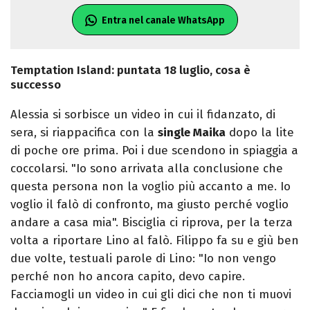
Entra nel canale WhatsApp
Temptation Island: puntata 18 luglio, cosa è
successo
Alessia si sorbisce un video in cui il fidanzato, di
sera, si riappacifica con la
single Maika
dopo la lite
di poche ore prima. Poi i due scendono in spiaggia a
coccolarsi. "Io sono arrivata alla conclusione che
questa persona non la voglio più accanto a me. Io
voglio il falò di confronto, ma giusto perché voglio
andare a casa mia". Bisciglia ci riprova, per la terza
volta a riportare Lino al falò. Filippo fa su e giù ben
due volte, testuali parole di Lino: "Io non vengo
perché non ho ancora capito, devo capire.
Facciamogli un video in cui gli dici che non ti muovi