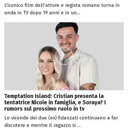
L'iconico film dell'attore e regista romano torna in
onda in TV dopo 19 anni e in un...
Temptation Island: Cristian presenta la
tentatrice Nicole in famiglia, e Soraya? I
rumors sul prossimo ruolo in tv
Le vicende dei due (ex) fidanzati continuano a far
discutere e mentre il ragazzo si ...