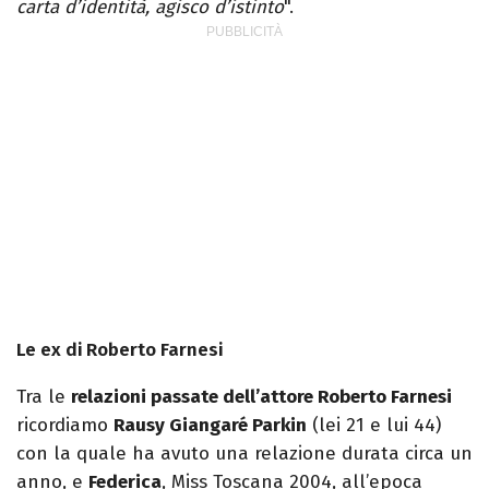
carta d’identità, agisco d’istinto
".
Le ex di Roberto Farnesi
Tra le
relazioni passate dell’attore Roberto Farnesi
ricordiamo
Rausy Giangaré Parkin
(lei 21 e lui 44)
con la quale ha avuto una relazione durata circa un
anno, e
Federica
, Miss Toscana 2004, all’epoca