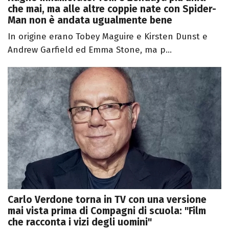
che mai, ma alle altre coppie nate con Spider-
Man non è andata ugualmente bene
In origine erano Tobey Maguire e Kirsten Dunst e
Andrew Garfield ed Emma Stone, ma p...
Carlo Verdone torna in TV con una versione
mai vista prima di Compagni di scuola: "Film
che racconta i vizi degli uomini"