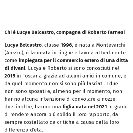
Chi è Lucya Belcastro, compagna di Roberto Farnesi
Lucya Belcastro
, classe
1996
, è nata a Montevarchi
(Arezzo), è laureata in lingue e lavora attualmente
come
impiegata per il commercio estero di una ditta
di divani
. Lucya e Roberto si sono conosciuti nel
2015
in Toscana grazie ad alcuni amici in comune, e
da quel momento non si sono più lasciati. I due
non sono sposati e, almeno per il momento, non
hanno alcuna intenzione di convolare a nozze. I
due, inoltre, hanno una
figlia nata nel 2021
in grado
di rendere ancora più solido il loro rapporto, da
sempre costellato da critiche a causa della loro
differenza d’età.