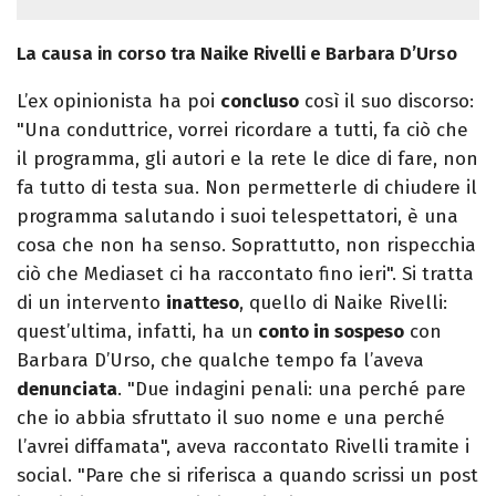
La causa in corso tra Naike Rivelli e Barbara D’Urso
L’ex opinionista ha poi
concluso
così il suo discorso:
"Una conduttrice, vorrei ricordare a tutti, fa ciò che
il programma, gli autori e la rete le dice di fare, non
fa tutto di testa sua. Non permetterle di chiudere il
programma salutando i suoi telespettatori, è una
cosa che non ha senso. Soprattutto, non rispecchia
ciò che Mediaset ci ha raccontato fino ieri". Si tratta
di un intervento
inatteso
, quello di Naike Rivelli:
quest’ultima, infatti, ha un
conto in sospeso
con
Barbara D’Urso, che qualche tempo fa l’aveva
denunciata
. "Due indagini penali: una perché pare
che io abbia sfruttato il suo nome e una perché
l’avrei diffamata", aveva raccontato Rivelli tramite i
social. "Pare che si riferisca a quando scrissi un post