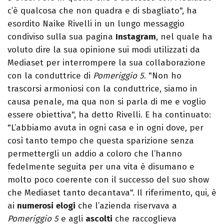
c’è qualcosa che non quadra e di sbagliato", ha
esordito Naike Rivelli in un lungo messaggio
condiviso sulla sua pagina
Instagram
, nel quale ha
voluto dire la sua opinione sui modi utilizzati da
Mediaset per interrompere la sua collaborazione
con la conduttrice di
Pomeriggio 5
. "Non ho
trascorsi armoniosi con la conduttrice, siamo in
causa penale, ma qua non si parla di me e voglio
essere obiettiva", ha detto Rivelli. E ha continuato:
"L’abbiamo avuta in ogni casa e in ogni dove, per
così tanto tempo che questa sparizione senza
permettergli un addio a coloro che l’hanno
fedelmente seguita per una vita è disumano e
molto poco coerente con il successo del suo show
che Mediaset tanto decantava". Il riferimento, qui, è
ai
numerosi
elogi
che l’azienda riservava a
Pomeriggio 5
e agli
ascolti
che raccoglieva