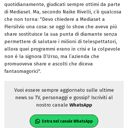
quotidianamente, giudicati sempre ottimi da parte
di Mediaset. Ma, secondo Naike Rivelli, c’è qualcosa
che non torna: "Devo chiedere a Mediaset a
Piersilvio una cosa: se oggi lo show che aveva più
share sostituisce la sua punta di diamante senza
permettere di salutare i milioni di telespettatori,
allora quei programmi erano in crisi e la colpevole
non è la signora D’Urso, ma l’azienda che
promuoveva share e ascolti che diceva
fantasmagorici".
Vuoi essere sempre aggiornato sulle ultime
news su TV, personaggi e gossip? Iscriviti al
nostro canale
WhatsApp
Entra nel canale WhatsApp