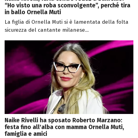
“Ho visto una roba sconvolgente”, perché tira
in ballo Ornella Muti
La figlia di Ornella Muti si è lamentata della folta
sicurezza del cantante milanese...
Naike Rivelli ha sposato Roberto Marzano:
festa fino all'alba con mamma Ornella Muti,
famiglia e amici