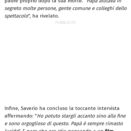
padre proprio dopo la sua morte. "
Papà aiutava in
segreto molte persone, gente comune e colleghi dello
spettacolo
", ha rivelato.
Infine, Saverio ha concluso la toccante intervista
affermando: "
Ho potuto stargli accanto sino alla fine
e sono orgoglioso di questo. Papà è sempre rimasto