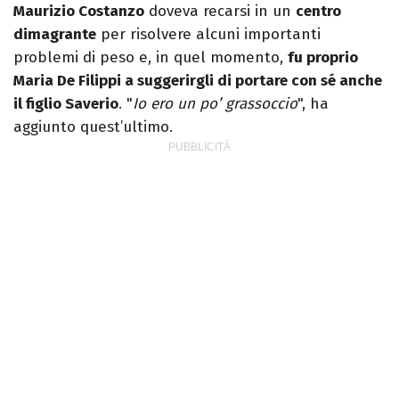
Maurizio Costanzo
doveva recarsi in un
centro
dimagrante
per risolvere alcuni importanti
problemi di peso e, in quel momento,
fu proprio
Maria De Filippi a suggerirgli di portare con sé anche
il figlio Saverio
. "
Io ero un po’ grassoccio
", ha
aggiunto quest’ultimo.