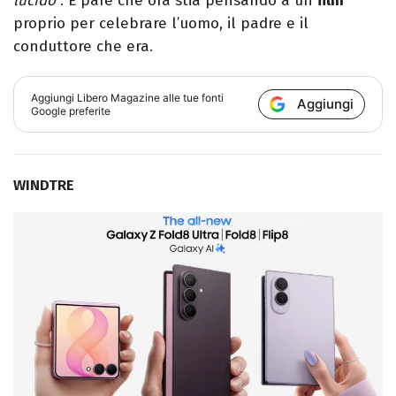
lucido
". E pare che ora stia pensando a un
film
proprio per celebrare l’uomo, il padre e il
conduttore che era.
Aggiungi
Libero Magazine
alle tue fonti
Aggiungi
Google preferite
WINDTRE