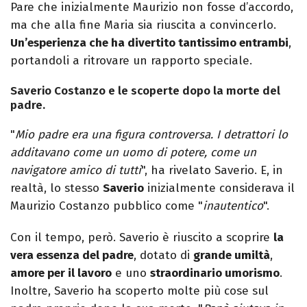
Pare che inizialmente Maurizio non fosse d’accordo,
ma che alla fine Maria sia riuscita a convincerlo.
Un’esperienza che ha divertito tantissimo entrambi
,
portandoli a ritrovare un rapporto speciale.
Saverio Costanzo e le scoperte dopo la morte del
padre.
"
Mio padre era una figura controversa. I detrattori lo
additavano come un uomo di potere, come un
navigatore amico di tutti
", ha rivelato Saverio. E, in
realtà, lo stesso
Saverio
inizialmente considerava il
Maurizio Costanzo pubblico come "
inautentico
".
Con il tempo, però. Saverio è riuscito a scoprire
la
vera essenza del padre
, dotato di
grande umiltà
,
amore per il lavoro
e uno
straordinario umorismo
.
Inoltre, Saverio ha scoperto molte più cose sul