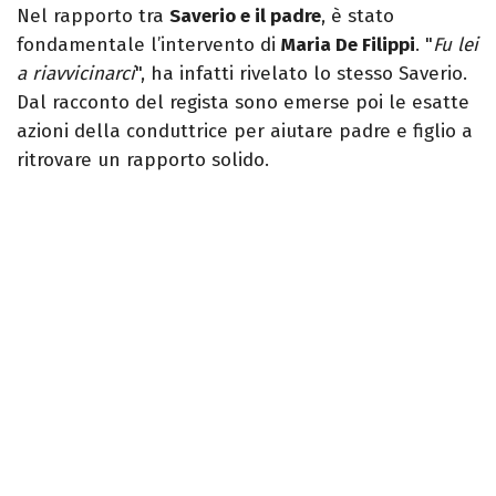
Nel rapporto tra
Saverio e il padre
, è stato
fondamentale l’intervento di
Maria De Filippi
. "
Fu lei
a riavvicinarci
", ha infatti rivelato lo stesso Saverio.
Dal racconto del regista sono emerse poi le esatte
azioni della conduttrice per aiutare padre e figlio a
ritrovare un rapporto solido.