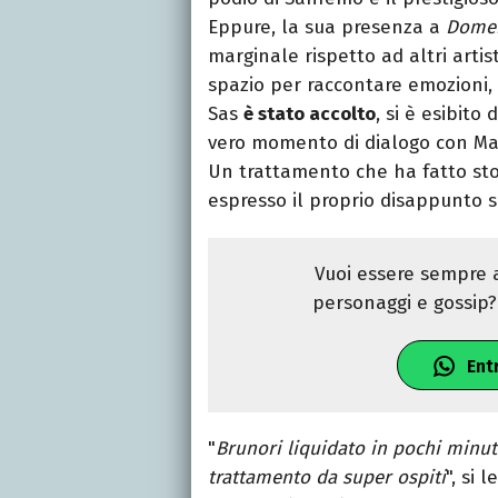
Eppure, la sua presenza a
Domen
marginale rispetto ad altri arti
spazio per raccontare emozioni, 
Sas
è stato accolto
, si è esibito
vero momento di dialogo con Mar
Un trattamento che ha fatto stor
espresso il proprio disappunto s
Vuoi essere sempre a
personaggi e gossip? 
Ent
"
Brunori liquidato in pochi minut
trattamento da super ospiti
", si 