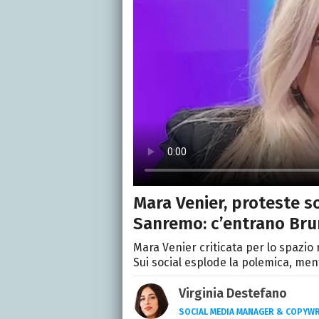
Mara Venier, proteste s
Sanremo: c’entrano Brun
Mara Venier criticata per lo spazi
Sui social esplode la polemica, men
Virginia Destefano
SOCIAL MEDIA MANAGER & COPYWR