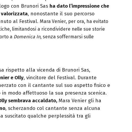
alogo con Brunori Sas
ha dato l’impressione che
 valorizzata
, nonostante il suo percorso
enuto al Festival.
Mara Venier, per ora, ha evitato
iche, limitandosi a ricondividere nelle sue storie
orto a
Domenica In
, senza soffermarsi sulle
a rispetto alla vicenda di Brunori Sas,
nier e Olly
, vincitore del Festival. Durante
cherzato con il cantante sul suo aspetto fisico e
in modo affettuoso la sua presenza scenica.
Olly sembrava accaldato,
Mara Venier gli ha
no
, scherzando col cantante senza alcuna
 suscitato qualche perplessità tra gli