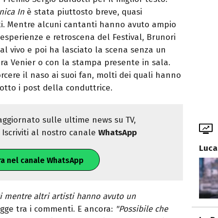
ica In
è stata piuttosto breve, quasi
sti. Mentre alcuni cantanti hanno avuto ampio
esperienze e retroscena del Festival, Brunori
 dal vivo e poi ha lasciato la scena senza un
a Venier o con la stampa presente in sala.
cere il naso ai suoi fan, molti dei quali hanno
otto i post della conduttrice.
ggiornato sulle ultime news su TV,
Iscriviti al nostro canale
WhatsApp
Luca
ra nel canale WhatsApp
i mentre altri artisti hanno avuto un
legge tra i commenti. E ancora:
"Possibile che