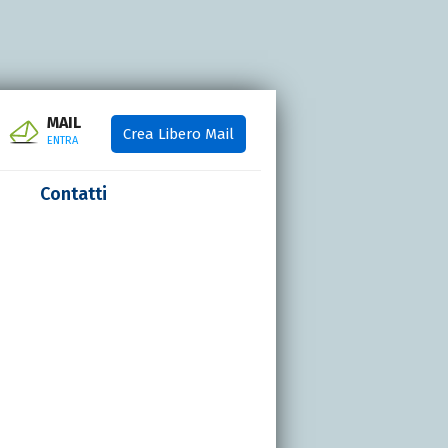
MAIL
Crea Libero Mail
ENTRA
Contatti