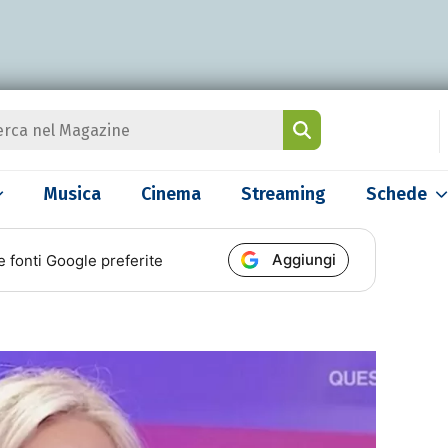
Musica
Cinema
Streaming
Schede
Aggiungi
e fonti Google preferite