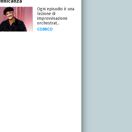
ennicanza
Ogni episodio è una
lezione di
improvvisazione
orchestrat...
COMICO