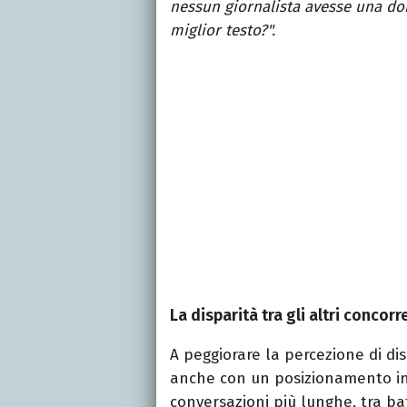
nessun giornalista avesse una dom
miglior testo?".
La disparità tra gli altri concor
A peggiorare la percezione di dis
anche con un posizionamento inf
conversazioni più lunghe, tra b