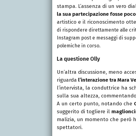
stampa. L’assenza di un vero di
la sua partecipazione fosse poco
artistico e il riconoscimento ott
di rispondere direttamente alle crit
Instagram post e messaggi di supp
polemiche in corso.
La questione Olly
Un’altra discussione, meno acces
riguarda
l’interazione tra Mara Ve
l’intervista, la conduttrice ha s
sulla sua altezza, commentando 
A un certo punto, notando che
suggerito di togliere il
maglionci
malizia, un momento che però ha
spettatori.