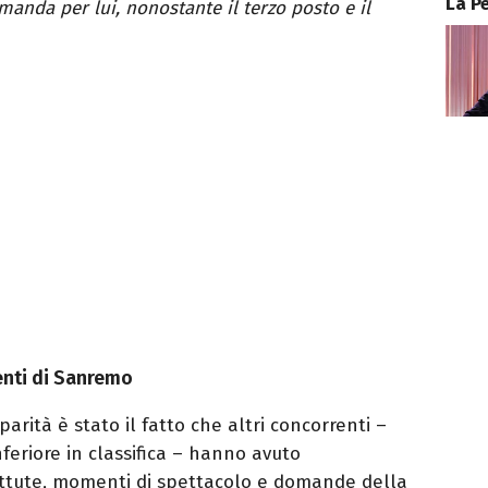
La P
anda per lui, nonostante il terzo posto e il
renti di Sanremo
parità è stato il fatto che altri concorrenti –
eriore in classifica – hanno avuto
attute, momenti di spettacolo e domande della