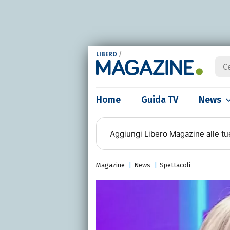
LIBERO
/
Home
Guida TV
News
Aggiungi
Libero Magazine
alle tu
Magazine
News
Spettacoli