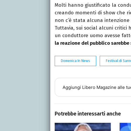
Molti hanno giustificato la condu
creando momenti di show che rie
non c’è stata alcuna intenzione d
Tuttavia, sui social alcuni critic
un conduttore uomo avesse fatto
la reazione del pubblico sarebbe
Domenica In News
Festival di Sa
Aggiungi
Libero Magazine
alle tu
Potrebbe interessarti anche