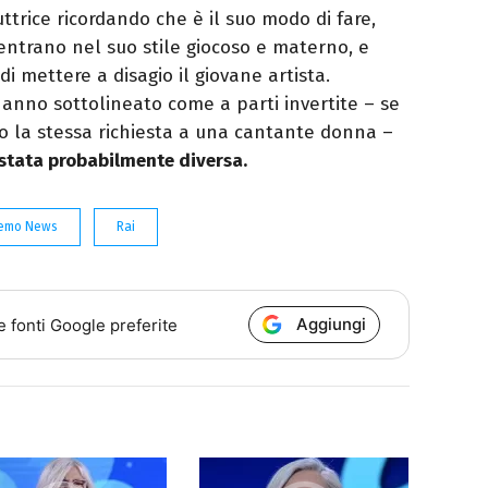
ttrice ricordando che è il suo modo di fare,
ntrano nel suo stile giocoso e materno, e
i mettere a disagio il giovane artista.
i hanno sottolineato come a parti invertite – se
 la stessa richiesta a una cantante donna –
 stata probabilmente diversa.
nremo News
Rai
Aggiungi
e fonti Google preferite