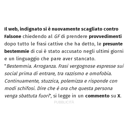
Il web, indignato si è nuovamente scagliato contro
Falsone
chiedendo al
GF
di prendere
provvedimenti
dopo tutto le frasi cattive che ha detto, le
presunte
bestemmie
di cui è stato accusato negli ultimi giorni
e un linguaggio che pare aver stancato.
"
Bestemmia. Arroganza. Frasi vergognose espresse sui
social prima di entrare, tra razzismo e omofobia.
Continuamente, stuzzica, polemizza e risponde con
modi schifosi. Dire che è ora che questa persona
venga sbattuta fuori
", si legge in un
commento
su
X
.