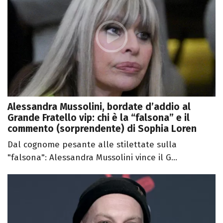
Alessandra Mussolini, bordate d’addio al
Grande Fratello vip: chi è la “falsona” e il
commento (sorprendente) di Sophia Loren
Dal cognome pesante alle stilettate sulla
"falsona": Alessandra Mussolini vince il G...