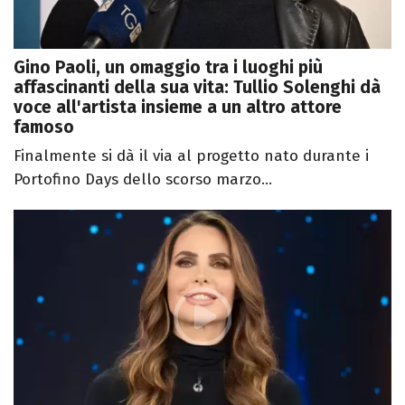
Gino Paoli, un omaggio tra i luoghi più
affascinanti della sua vita: Tullio Solenghi dà
voce all'artista insieme a un altro attore
famoso
Finalmente si dà il via al progetto nato durante i
Portofino Days dello scorso marzo...