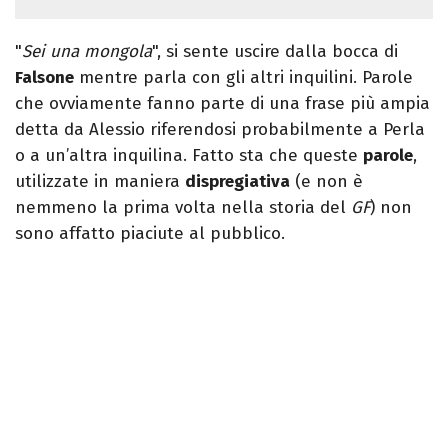
"
Sei una mongola
", si sente uscire dalla bocca di
Falsone
mentre parla con gli altri inquilini. Parole
che ovviamente fanno parte di una frase più ampia
detta da Alessio riferendosi probabilmente a Perla
o a un’altra inquilina. Fatto sta che queste
parole
,
utilizzate in maniera
dispregiativa
(e non è
nemmeno la prima volta nella storia del
GF
) non
sono affatto piaciute al pubblico.