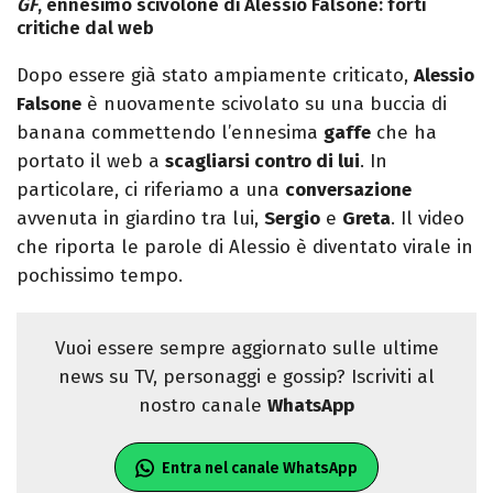
GF
, ennesimo scivolone di Alessio Falsone: forti
critiche dal web
Dopo essere già stato ampiamente criticato,
Alessio
Falsone
è nuovamente scivolato su una buccia di
banana commettendo l’ennesima
gaffe
che ha
portato il web a
scagliarsi contro di lui
. In
particolare, ci riferiamo a una
conversazione
avvenuta in giardino tra lui,
Sergio
e
Greta
. Il video
che riporta le parole di Alessio è diventato virale in
pochissimo tempo.
Vuoi essere sempre aggiornato sulle ultime
news su TV, personaggi e gossip? Iscriviti al
nostro canale
WhatsApp
Entra nel canale WhatsApp