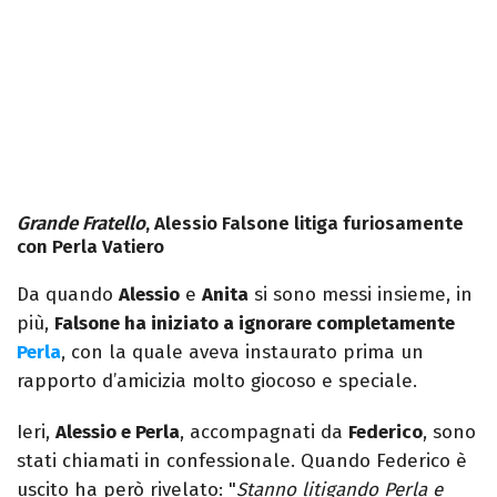
Grande Fratello
, Alessio Falsone litiga furiosamente
con Perla Vatiero
Da quando
Alessio
e
Anita
si sono messi insieme, in
più,
Falsone ha iniziato a ignorare completamente
Perla
, con la quale aveva instaurato prima un
rapporto d’amicizia molto giocoso e speciale.
Ieri,
Alessio e Perla
, accompagnati da
Federico
, sono
stati chiamati in confessionale. Quando Federico è
uscito ha però rivelato: "
Stanno litigando Perla e