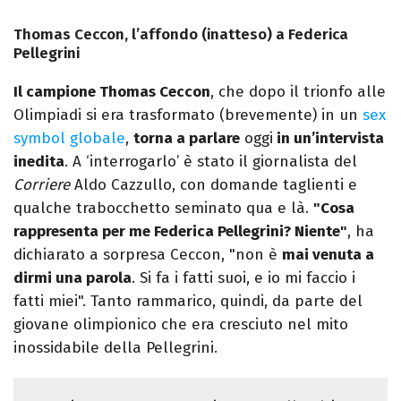
Thomas Ceccon, l’affondo (inatteso) a Federica
Pellegrini
Il campione Thomas Ceccon
, che dopo il trionfo alle
Olimpiadi si era trasformato (brevemente) in un
sex
symbol globale
,
torna a parlare
oggi
in un’intervista
inedita
. A ‘interrogarlo’ è stato il giornalista del
Corriere
Aldo Cazzullo, con domande taglienti e
qualche trabocchetto seminato qua e là.
"Cosa
rappresenta per me Federica Pellegrini? Niente"
, ha
dichiarato a sorpresa Ceccon, "non è
mai venuta a
dirmi una parola
. Si fa i fatti suoi, e io mi faccio i
fatti miei". Tanto rammarico, quindi, da parte del
giovane olimpionico che era cresciuto nel mito
inossidabile della Pellegrini.