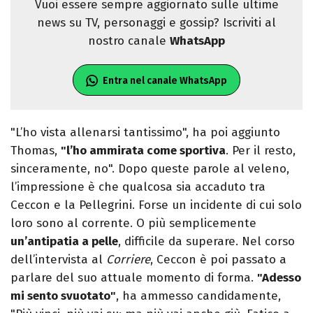
Vuoi essere sempre aggiornato sulle ultime
news su TV, personaggi e gossip? Iscriviti al
nostro canale
WhatsApp
Entra nel canale WhatsApp
"L’ho vista allenarsi tantissimo", ha poi aggiunto
Thomas,
"l’ho ammirata come sportiva
. Per il resto,
sinceramente, no". Dopo queste parole al veleno,
l’impressione è che qualcosa sia accaduto tra
Ceccon e la Pellegrini. Forse un incidente di cui solo
loro sono al corrente. O più semplicemente
un’antipatia a pelle
, difficile da superare. Nel corso
dell’intervista al
Corriere
, Ceccon è poi passato a
parlare del suo attuale momento di forma.
"Adesso
mi sento svuotato"
, ha ammesso candidamente,