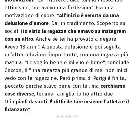
ottimismo, "ne avevo una fortissima". Era una
motivazione di cuore.
"All’inizio è venuta da una
delusione d’amore
. Da un tradimento. Scoperto sui
social.
Ho visto la ragazza che amavo su Instagram
con un altro
. Anche se lei ha provato a negare.
Avevo 18 anni". A questa delusione è poi seguita
un’altra relazione importante, con una ragazza più
matura. "Le voglio bene e mi vuole bene", conclude
Ceccon, è "una ragazza più grande di me: non mi ci
vedo con le ragazzine. Però prima di Parigi è finita,
peccato perché stavo bene con lei, ma
cerchiamo
cose diverse
, lei una famiglia, io ho altre due
Olimpiadi davanti.
È difficile fare insieme l’atleta e il
fidanzato"
.