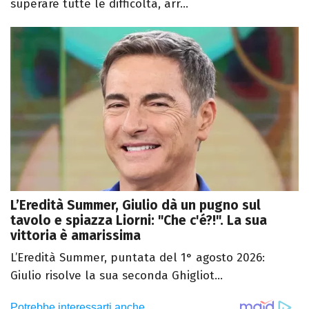
superare tutte le difficoltà, arr...
L’Eredità Summer, Giulio dà un pugno sul
tavolo e spiazza Liorni: "Che c'é?!". La sua
vittoria è amarissima
L’Eredità Summer, puntata del 1° agosto 2026:
Giulio risolve la sua seconda Ghigliot...