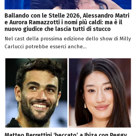
Ballando con le Stelle 2026, Alessandro Matri
e Aurora Ramazzotti i nomi più caldi: ma è il
nuovo giudice che lascia tutti di stucco
Nel cast della prossima edizione dello show di Milly
Carlucci potrebbe esserci anche...
Matteo Berrettini ‘beccato’ a Ibiza con Peggy