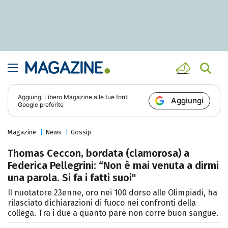
Aggiungi
Libero Magazine
alle tue fonti
Aggiungi
Google preferite
Magazine
News
Gossip
Thomas Ceccon, bordata (clamorosa) a
Federica Pellegrini: “Non è mai venuta a dirmi
una parola. Si fa i fatti suoi"
Il nuotatore 23enne, oro nei 100 dorso alle Olimpiadi, ha
rilasciato dichiarazioni di fuoco nei confronti della
collega. Tra i due a quanto pare non corre buon sangue.