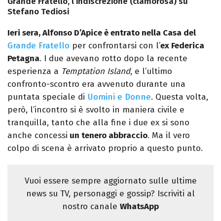
Grande Fratello, l’indiscrezione (clamorosa) su
Stefano Tediosi
Ieri sera, Alfonso D’Apice è entrato nella Casa del
Grande Fratello
per confrontarsi con l’
ex Federica
Petagna
. I due avevano rotto dopo la recente
esperienza a
Temptation Island
, e l’ultimo
confronto-scontro era avvenuto durante una
puntata speciale di
Uomini e Donne
. Questa volta,
però, l’incontro si è svolto in maniera civile e
tranquilla, tanto che alla fine i due ex si sono
anche concessi
un tenero abbraccio
. Ma il vero
colpo di scena è arrivato proprio a questo punto.
Vuoi essere sempre aggiornato sulle ultime
news su TV, personaggi e gossip? Iscriviti al
nostro canale
WhatsApp