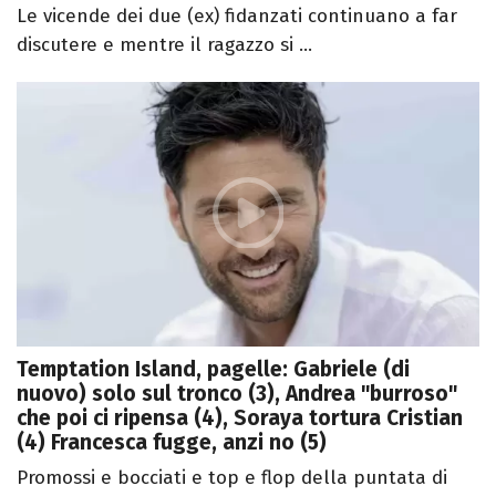
Le vicende dei due (ex) fidanzati continuano a far
discutere e mentre il ragazzo si ...
Temptation Island, pagelle: Gabriele (di
nuovo) solo sul tronco (3), Andrea "burroso"
che poi ci ripensa (4), Soraya tortura Cristian
(4) Francesca fugge, anzi no (5)
Promossi e bocciati e top e flop della puntata di