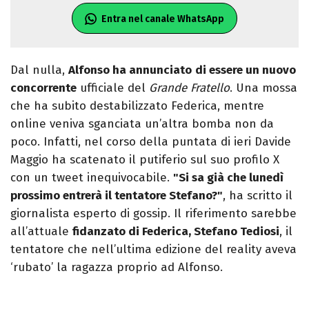
Entra nel canale WhatsApp
Dal nulla,
Alfonso ha annunciato
di essere un nuovo
concorrente
ufficiale del
Grande Fratello
. Una mossa
che ha subito destabilizzato Federica, mentre
online veniva sganciata un’altra bomba non da
poco. Infatti, nel corso della puntata di ieri Davide
Maggio ha scatenato il putiferio sul suo profilo X
con un tweet inequivocabile.
"Si sa già che lunedì
prossimo entrerà il tentatore Stefano?"
, ha scritto il
giornalista esperto di gossip. Il riferimento sarebbe
all’attuale
fidanzato di Federica, Stefano Tediosi
, il
tentatore che nell’ultima edizione del reality aveva
‘rubato’ la ragazza proprio ad Alfonso.