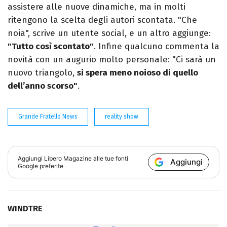
assistere alle nuove dinamiche, ma in molti
ritengono la scelta degli autori scontata. "Che
noia", scrive un utente social, e un altro aggiunge:
"Tutto così scontato"
. Infine qualcuno commenta la
novità con un augurio molto personale: "Ci sarà un
nuovo triangolo,
si spera meno noioso di quello
dell’anno scorso"
.
Grande Fratello News
reality show
Aggiungi
Libero Magazine
alle tue fonti
Aggiungi
Google preferite
WINDTRE