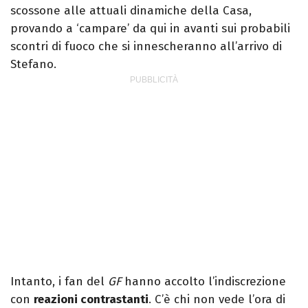
scossone alle attuali dinamiche della Casa,
provando a ‘campare’ da qui in avanti sui probabili
scontri di fuoco che si innescheranno all’arrivo di
Stefano.
Intanto, i fan del
GF
hanno accolto l’indiscrezione
con
reazioni contrastanti
. C’è chi non vede l’ora di