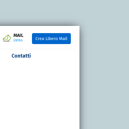
MAIL
Crea Libero Mail
ENTRA
Contatti