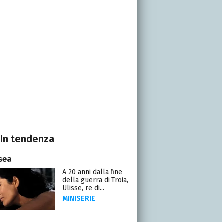
In tendenza
sea
A 20 anni dalla fine
della guerra di Troia,
Ulisse, re di...
MINISERIE