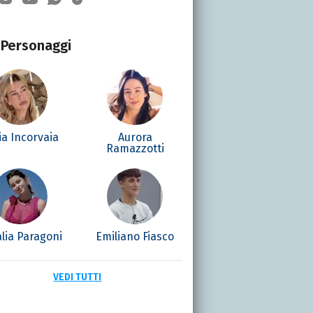
Personaggi
zia Incorvaia
Aurora
Ramazzotti
lia Paragoni
Emiliano Fiasco
VEDI TUTTI