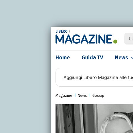
LIBERO
/
Home
Guida TV
News
Aggiungi
Libero Magazine
alle tu
Magazine
News
Gossip