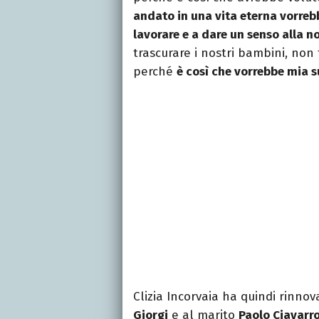
andato in una vita eterna vorreb
lavorare e a dare un senso alla n
trascurare i nostri bambini, non t
perché
è così che vorrebbe mia 
Clizia Incorvaia ha quindi rinnov
Giorgi
e al marito
Paolo Ciavarr