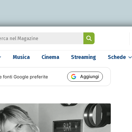
Musica
Cinema
Streaming
Schede
Aggiungi
e fonti Google preferite