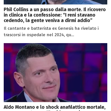
Phil Collins a un passo dalla morte. Il ricovero
in clinica e la confessione: “I reni stavano
cedendo, la gente veniva a dirmi addio”
Il cantante e batterista ex Genesis ha rivelato i
trascorsi in ospedale nel 2024, qu...
Aldo Montano e lo shock anafilattico mortale,