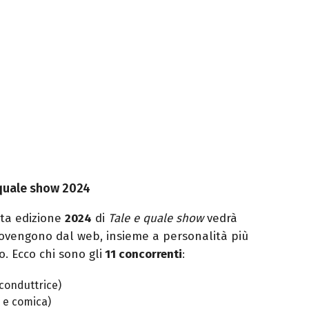
e quale show 2024
sta edizione
2024
di
Tale e quale show
vedrà
 provengono dal web, insieme a personalità più
. Ecco chi sono gli
11 concorrenti
:
 conduttrice)
 e comica)