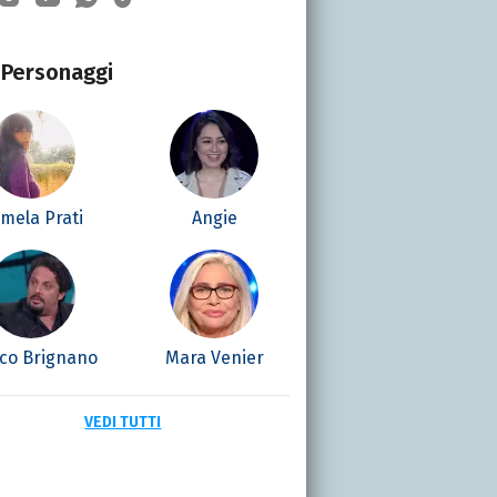
Personaggi
mela Prati
Angie
ico Brignano
Mara Venier
VEDI TUTTI