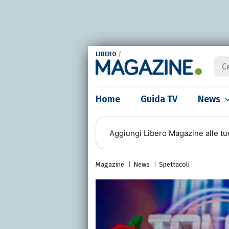
LIBERO
/
Home
Guida TV
News
Aggiungi
Libero Magazine
alle tu
Magazine
News
Spettacoli