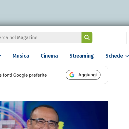
Musica
Cinema
Streaming
Schede
Aggiungi
e fonti Google preferite