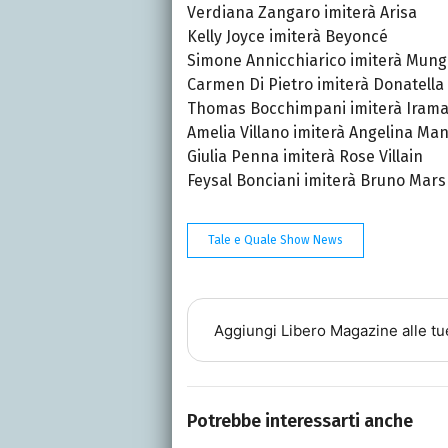
Verdiana Zangaro imiterà Arisa
Kelly Joyce imiterà Beyoncé
Simone Annicchiarico imiterà Mung
Carmen Di Pietro imiterà Donatella
Thomas Bocchimpani imiterà Iram
Amelia Villano imiterà Angelina Ma
Giulia Penna imiterà Rose Villain
Feysal Bonciani imiterà Bruno Mars
Tale e Quale Show News
Aggiungi
Libero Magazine
alle tu
Potrebbe interessarti anche