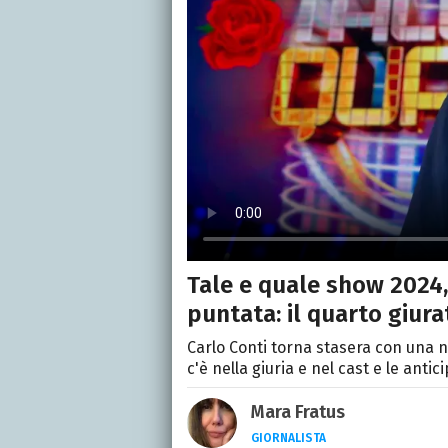
Tale e quale show 2024,
puntata: il quarto giura
Carlo Conti torna stasera con una nu
c'è nella giuria e nel cast e le anti
Mara Fratus
GIORNALISTA