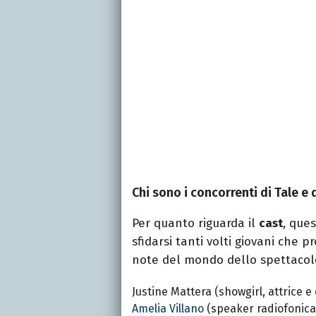
Chi sono i concorrenti di Tale 
Per quanto riguarda il
cast
, que
sfidarsi tanti volti giovani che
note del mondo dello spettacolo
Justine Mattera (showgirl, attrice e
Amelia Villano
(speaker radiofonica