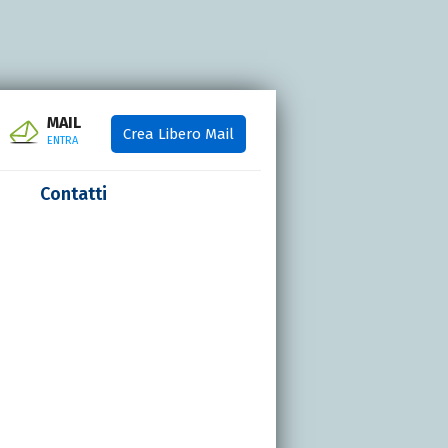
MAIL
Crea Libero Mail
ENTRA
Contatti