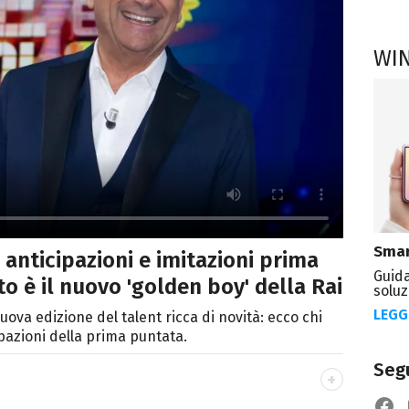
WI
Smar
 anticipazioni e imitazioni prima
Guida
to è il nuovo 'golden boy' della Rai
soluz
LEGG
ova edizione del talent ricca di novità: ecco chi
cipazioni della prima puntata.
Segu