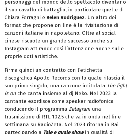
personaggi del mondo dello spettacolo diventano
il suo cavallo di battaglia, in particolare quelle di
Chiara Ferragni e
Belen Rodriguez
. Un altro dei
format che propone on line è la rivisitazione di
canzoni italiane in napoletano. Oltre al social
cinese riscuote un grande successo anche su
Instagram attirando così l’attenzione anche sulle
proprie doti artistiche.
Firma quindi un contratto con l’etichetta
discografica Apollo Records con la quale rilascia il
suo primo singolo, una canzone intitolata
The light
is on
che canta insieme al dj Neko. Nel 2023 la
cantante esordisce come speaker radiofonica
conducendo il programma
Zetagram
una
trasmissione di RTL 102.5 che va in onda nel fine
settimana su RadioZeta. Nel 2023 ritorna in Rai
partecipando a
Tale e quale show
in qualità di