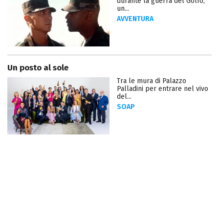
durante la guerra del Golfo,
un...
AVVENTURA
Un posto al sole
Tra le mura di Palazzo
Palladini per entrare nel vivo
del...
SOAP