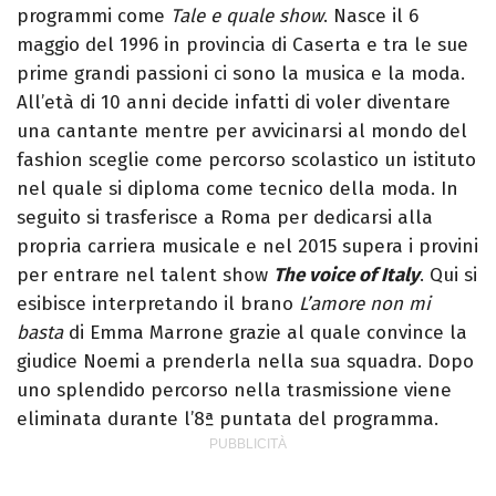
programmi come
Tale e quale show
. Nasce il 6
maggio del 1996 in provincia di Caserta e tra le sue
prime grandi passioni ci sono la musica e la moda.
All’età di 10 anni decide infatti di voler diventare
una cantante mentre per avvicinarsi al mondo del
fashion sceglie come percorso scolastico un istituto
nel quale si diploma come tecnico della moda. In
seguito si trasferisce a Roma per dedicarsi alla
propria carriera musicale e nel 2015 supera i provini
per entrare nel talent show
The voice of Italy
. Qui si
esibisce interpretando il brano
L’amore non mi
basta
di Emma Marrone grazie al quale convince la
giudice Noemi a prenderla nella sua squadra. Dopo
uno splendido percorso nella trasmissione viene
eliminata durante l’8ª puntata del programma.