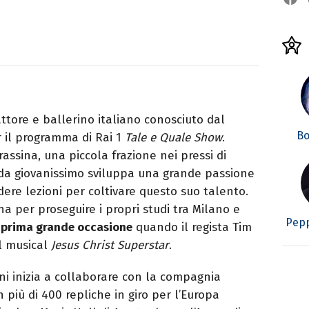
ttore e ballerino italiano conosciuto dal
Bo
 il programma di Rai 1
Tale e Quale Show
.
assina, una piccola frazione nei pressi di
n da giovanissimo sviluppa una grande passione
dere lezioni per coltivare questo suo talento.
a per proseguire i propri studi tra Milano e
Pepp
a
prima grande occasione
quando il regista Tim
el musical
Jesus Christ Superstar
.
i inizia a collaborare con la compagnia
n più di 400 repliche in giro per l’Europa