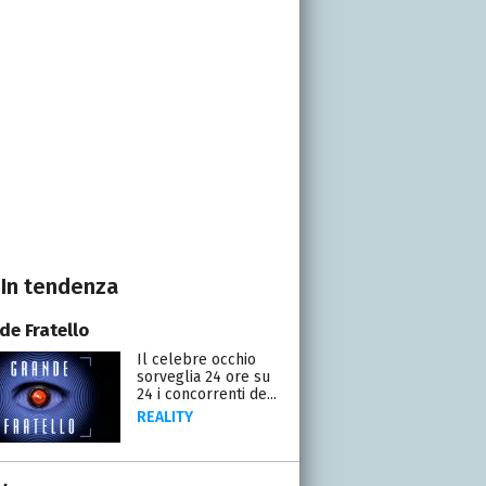
In tendenza
de Fratello
Il celebre occhio
sorveglia 24 ore su
24 i concorrenti de...
REALITY