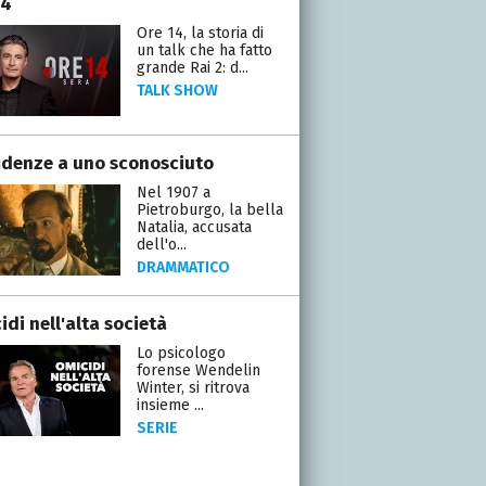
14
Ore 14, la storia di
un talk che ha fatto
grande Rai 2: d...
TALK SHOW
idenze a uno sconosciuto
Nel 1907 a
Pietroburgo, la bella
Natalia, accusata
dell'o...
DRAMMATICO
di nell'alta società
Lo psicologo
forense Wendelin
Winter, si ritrova
insieme ...
SERIE