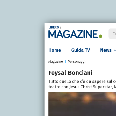
LIBERO
/
Home
Guida TV
News
Magazine
Personaggi
Feysal Bonciani
Tutto quello che c’è da sapere sul 
teatro con Jesus Christ Superstar, la