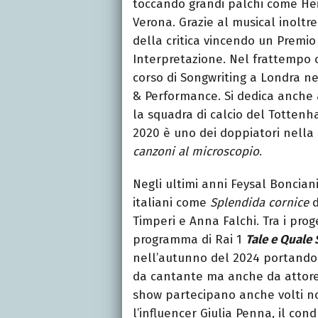
toccando grandi palchi come Hei
Verona. Grazie al musical inoltre
della critica vincendo un Premi
Interpretazione. Nel frattempo 
corso di Songwriting a Londra ne
& Performance. Si dedica anche a
la squadra di calcio del Tottenh
2020 è uno dei doppiatori nella 
canzoni al microscopio
.
Negli ultimi anni Feysal Boncian
italiani come
Splendida cornice
d
Timperi e Anna Falchi. Tra i proget
programma di Rai 1
Tale e Quale
nell’autunno del 2024 portando 
da cantante ma anche da attore. 
show partecipano anche volti n
l’influencer Giulia Penna, il con