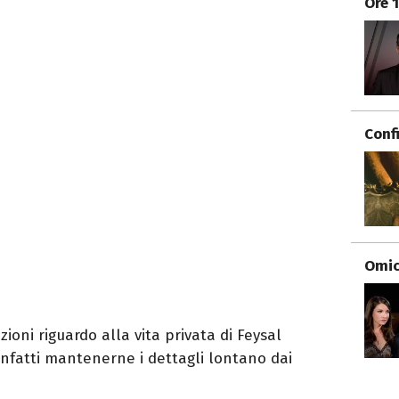
Ore 
Conf
Omici
oni riguardo alla vita privata di Feysal
 infatti mantenerne i dettagli lontano dai