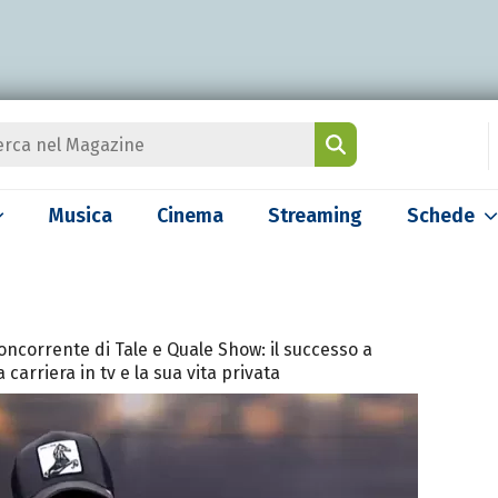
Musica
Cinema
Streaming
Schede
concorrente di Tale e Quale Show: il successo a
 carriera in tv e la sua vita privata