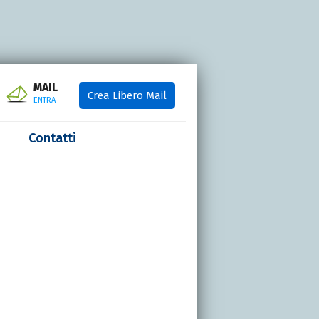
MAIL
Crea Libero Mail
ENTRA
Contatti