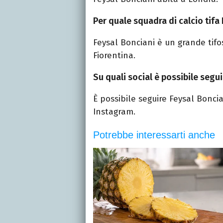
Per quale squadra di calcio tifa
Feysal
Bonciani è un grande tifos
Fiorentina.
Su quali social è possibile segu
È possibile seguire
Feysal
Boncian
Instagram.