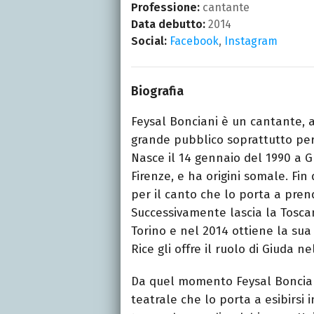
Professione:
cantante
Data debutto:
2014
Social:
Facebook
,
Instagram
Biografia
Feysal Bonciani è un cantante, a
grande pubblico soprattutto per
Nasce il 14 gennaio del 1990 a Gr
Firenze, e ha origini somale. Fi
per il canto che lo porta a pren
Successivamente lascia la Toscan
Torino e nel 2014 ottiene la su
Rice gli offre il ruolo di Giuda n
Da quel momento Feysal Boncian
teatrale che lo porta a esibirsi i