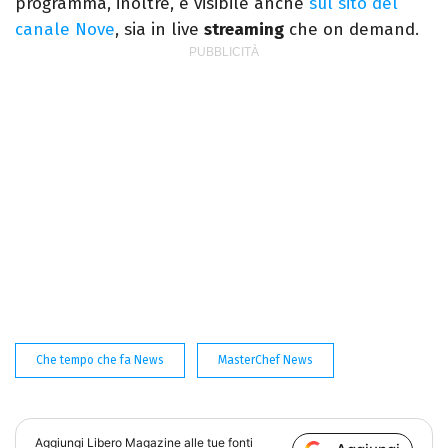
programma, inoltre, è visibile anche
sul sito del
canale Nove
, sia in live
streaming
che on demand.
Che tempo che fa News
MasterChef News
Aggiungi
Libero Magazine
alle tue fonti