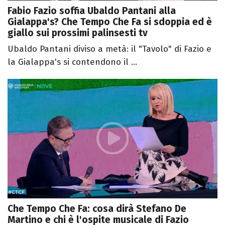
Fabio Fazio soffia Ubaldo Pantani alla
Gialappa's? Che Tempo Che Fa si sdoppia ed è
giallo sui prossimi palinsesti tv
Ubaldo Pantani diviso a metà: il "Tavolo" di Fazio e
la Gialappa's si contendono il ...
Che Tempo Che Fa: cosa dirà Stefano De
Martino e chi è l'ospite musicale di Fazio