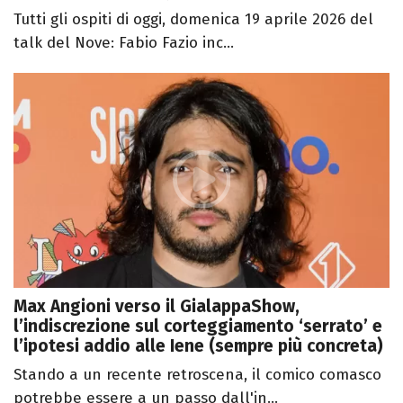
Tutti gli ospiti di oggi, domenica 19 aprile 2026 del
talk del Nove: Fabio Fazio inc...
Max Angioni verso il GialappaShow,
l’indiscrezione sul corteggiamento ‘serrato’ e
l’ipotesi addio alle Iene (sempre più concreta)
Stando a un recente retroscena, il comico comasco
potrebbe essere a un passo dall'in...