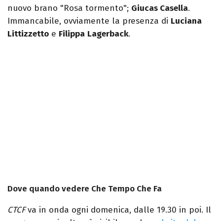
nuovo brano "Rosa tormento";
Giucas Casella
.
Immancabile, ovviamente la presenza di
Luciana
Littizzetto
e
Filippa
Lagerback
.
Dove quando vedere Che Tempo Che Fa
CTCF
va in onda ogni domenica, dalle 19.30 in poi. Il