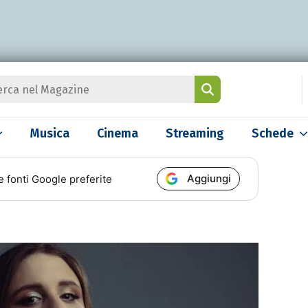
Musica
Cinema
Streaming
Schede
Aggiungi
e fonti Google preferite