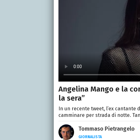
Angelina Mango e la con
la sera”
In un recente tweet, l’ex cantante d
camminare per strada di notte. Tan
Tommaso Pietrangelo
GIORNALISTA