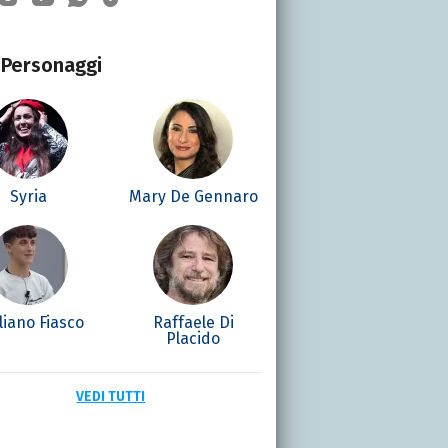
Personaggi
Syria
Mary De Gennaro
liano Fiasco
Raffaele Di
Placido
VEDI TUTTI