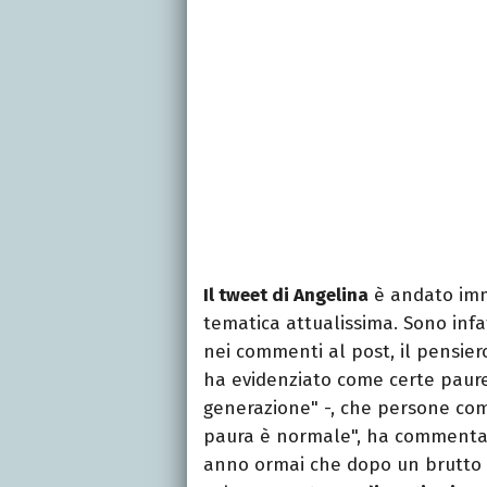
Il tweet di Angelina
è andato imm
tematica attualissima. Sono inf
nei commenti al post, il pensier
ha evidenziato come certe paure 
generazione" -, che persone co
paura è normale", ha commentat
anno ormai che dopo un brutto e