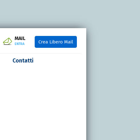
MAIL
Crea Libero Mail
ENTRA
Contatti