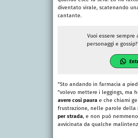
diventato virale, scatenando u
cantante.
Vuoi essere sempre a
personaggi e gossip? 
Ent
"Sto andando in farmacia a piedi 
"volevo mettere i leggings, ma 
avere così paura
e che chiami gen
frustrazione, nelle parole dell
per strada
, e non può nemmeno v
avvicinata da qualche malintenz