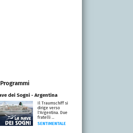
Programmi
ave dei Sogni - Argentina
Il Traumschiff si
dirige verso
l'Argentina. Due
fratelli ...
SENTIMENTALE