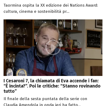
Taormina ospita la XX edizione dei Nations Award:
cultura, cinema e sostenibilità pr...
I Cesaroni 7, la chiamata di Eva accende i fan:
“È incinta?”. Poi le critiche: “Stanno rovinando
tutto”
Il finale della sesta puntata della serie con
Claudia Amendola in onda ieri ha fatto...