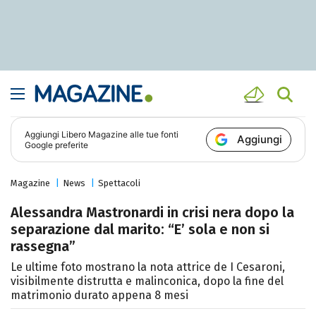
Aggiungi
Libero Magazine
alle tue fonti
Aggiungi
Google preferite
Magazine
News
Spettacoli
Alessandra Mastronardi in crisi nera dopo la
separazione dal marito: “E’ sola e non si
rassegna”
Le ultime foto mostrano la nota attrice de I Cesaroni,
visibilmente distrutta e malinconica, dopo la fine del
matrimonio durato appena 8 mesi