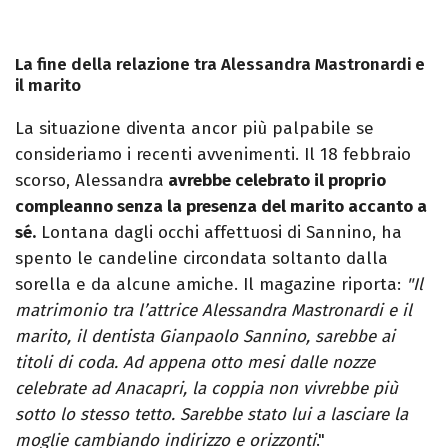
La fine della relazione tra Alessandra Mastronardi e
il marito
La situazione diventa ancor più palpabile se
consideriamo i recenti avvenimenti. Il 18 febbraio
scorso, Alessandra
avrebbe celebrato il proprio
compleanno senza la presenza del marito accanto a
sé.
Lontana dagli occhi affettuosi di Sannino, ha
spento le candeline circondata soltanto dalla
sorella e da alcune amiche. Il magazine riporta:
"Il
matrimonio tra l’attrice Alessandra Mastronardi e il
marito, il dentista Gianpaolo Sannino, sarebbe ai
titoli di coda. Ad appena otto mesi dalle nozze
celebrate ad Anacapri, la coppia non vivrebbe più
sotto lo stesso tetto. Sarebbe stato lui a lasciare la
moglie cambiando indirizzo e orizzonti
."