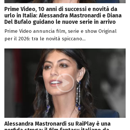
Prime Video, 10 anni di successi e novità da
urlo in Italia: Alessandra Mastronardi e Diana
Del Bufalo guidano le nuove serie in arrivo
Prime Video annuncia film, serie e show Original
per il 2026: tra le novità spiccano...
Alessandra Mastronardi su RaiPlay è una