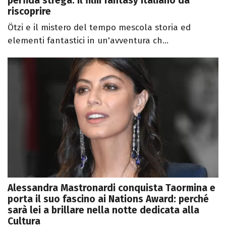
perfida strega: il film fantasy italiano da
riscoprire
Ötzi e il mistero del tempo mescola storia ed
elementi fantastici in un'avventura ch...
Alessandra Mastronardi conquista Taormina e
porta il suo fascino ai Nations Award: perché
sarà lei a brillare nella notte dedicata alla
Cultura