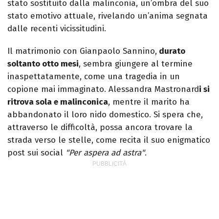
stato sostituito dalla malinconia, un’ombra del suo
stato emotivo attuale, rivelando un’anima segnata
dalle recenti vicissitudini.
Il matrimonio con Gianpaolo Sannino,
durato
soltanto otto mesi
, sembra giungere al termine
inaspettatamente, come una tragedia in un
copione mai immaginato. Alessandra Mastronard
i si
ritrova sola e malinconica
, mentre il marito ha
abbandonato il loro nido domestico. Si spera che,
attraverso le difficoltà, possa ancora trovare la
strada verso le stelle, come recita il suo enigmatico
post sui social
"Per aspera ad astra"
.