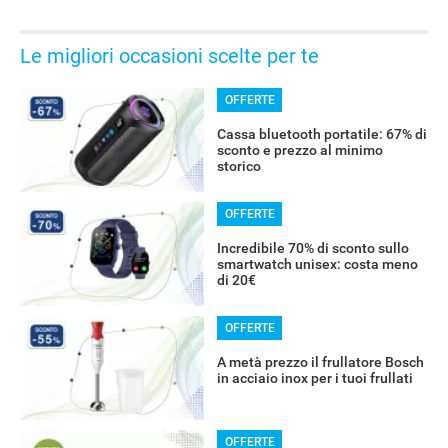
Le migliori occasioni scelte per te
OFFERTE
Cassa bluetooth portatile: 67% di
sconto e prezzo al minimo
storico
OFFERTE
Incredibile 70% di sconto sullo
smartwatch unisex: costa meno
di 20€
OFFERTE
A metà prezzo il frullatore Bosch
in acciaio inox per i tuoi frullati
OFFERTE