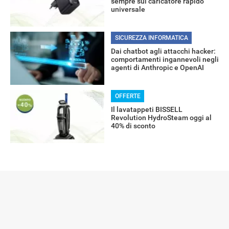
sempre sul caricatore rapido
universale
SICUREZZA INFORMATICA
Dai chatbot agli attacchi hacker:
comportamenti ingannevoli negli
agenti di Anthropic e OpenAI
OFFERTE
Il lavatappeti BISSELL
Revolution HydroSteam oggi al
40% di sconto