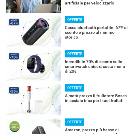
artificiale per velocizzarlo
OFFERTE
Cassa bluetooth portatile: 67% di
sconto e prezzo al minimo
storico
OFFERTE
Incredibile 70% di sconto sullo
smartwatch unisex: costa meno
di 20€
OFFERTE
A metà prezzo il frullatore Bosch
in acciaio inox per i tuoi frullati
OFFERTE
Amazon, prezzo più basso di