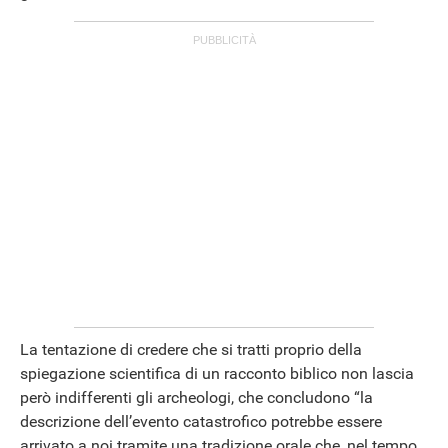
APPLE
La tentazione di credere che si tratti proprio della
spiegazione scientifica di un racconto biblico non lascia
però indifferenti gli archeologi, che concludono “la
descrizione dell’evento catastrofico potrebbe essere
arrivato a noi tramite una tradizione orale che, nel tempo,