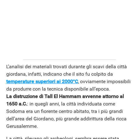
L’analisi dei materiali trovati durante gli scavi della città
giordana, infatti, indicano che il sito fu colpito da
temperature superiori ai 2000°C
, ovviamente impossibili
da produrre con la tecnica disponibile all’epoca.
La distruzione di Tall El Hammam avvenne attorno al
1650 a.C.
: in quegli anni, la città individuata come
Sodoma era un fiorente centro abitato, tra i più grandi
dell’area del Giordano, più grande addirittura della ricca
Gerusalemme.
La città, rilevano gli archeologi, sembra essere stata