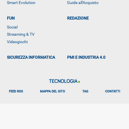
Smart Evolution
Guide all'Acquisto
FUN
REDAZIONE
Social
Streaming & TV
Videogiochi
SICUREZZA INFORMATICA
PMI E INDUSTRIA 4.0
FEED RSS
MAPPA DEL SITO
TAG
CONTATTI
Libero Tecnologia è un prodotto Italiaonline