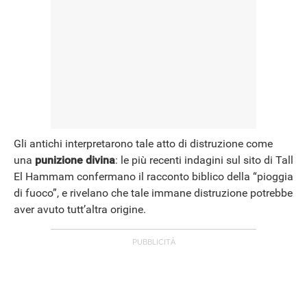
Gli antichi interpretarono tale atto di distruzione come
una
punizione divina
: le più recenti indagini sul sito di Tall
El Hammam confermano il racconto biblico della “pioggia
di fuoco”, e rivelano che tale immane distruzione potrebbe
aver avuto tutt’altra origine.