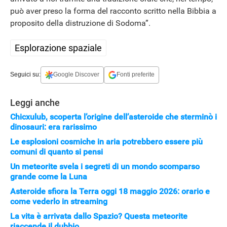
può aver preso la forma del racconto scritto nella Bibbia a
proposito della distruzione di Sodoma”.
Esplorazione spaziale
Seguici su:
Google Discover
Fonti preferite
Leggi anche
Chicxulub, scoperta l’origine dell’asteroide che sterminò i
dinosauri: era rarissimo
Le esplosioni cosmiche in aria potrebbero essere più
comuni di quanto si pensi
Un meteorite svela i segreti di un mondo scomparso
grande come la Luna
Asteroide sfiora la Terra oggi 18 maggio 2026: orario e
come vederlo in streaming
La vita è arrivata dallo Spazio? Questa meteorite
riaccende il dubbio