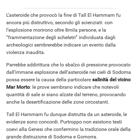
L’asteroide che provocò la fine di Tall El Hammam fu
ancora più distruttivo, secondo gli scienziati: con
l’esplosione morirono oltre 8mila persone, e la
“frammentazione degli scheletri” individuata dagli
archeologici sembrerebbe indicare un evento dalla
violenza inaudita.
Parrebbe addirittura che lo sbalzo di pressione provocato
dall’immane esplosione dell’asteroide nei cieli di Sodoma
possa essere la causa della particolare
salinità del vicino
Mar Morto
: le prove sembrano indicare che notevoli
quantità di sale si siano alzate dal terreno, provocando
anche la desertificazione delle zone circostanti.
Tall El Hammam fu dunque distrutta da un asteroide, le
evidenze sono concordi. Purtroppo non esistono testi
coevi alla Genesi che confermino la tradizione orale della
grande distruzione di Sodoma e Gomorra.