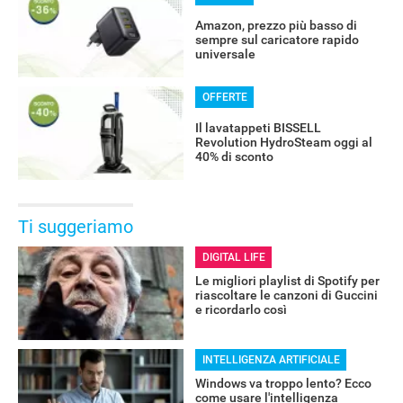
Amazon, prezzo più basso di
sempre sul caricatore rapido
universale
OFFERTE
Il lavatappeti BISSELL
Revolution HydroSteam oggi al
40% di sconto
Ti suggeriamo
DIGITAL LIFE
RECENSIONI
Le migliori playlist di Spotify per
riascoltare le canzoni di Guccini
e ricordarlo così
INTELLIGENZA ARTIFICIALE
Windows va troppo lento? Ecco
come usare l'intelligenza