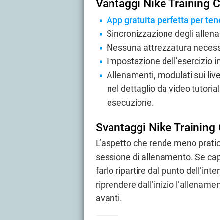
Vantaggi Nike Training 
App gratuita perfetta per ten
Sincronizzazione degli allen
Nessuna attrezzatura necessar
Impostazione dell’esercizio i
Allenamenti, modulati sui live
nel dettaglio da video tutoria
esecuzione.
Svantaggi Nike Training
L’aspetto che rende meno pratico 
sessione di allenamento. Se capi
farlo ripartire dal punto dell’int
riprendere dall’inizio l’allenamen
avanti.