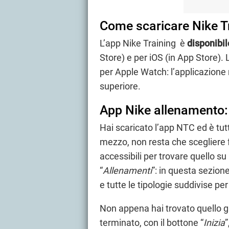
Come scaricare Nike T
L’app Nike Training è
disponibi
Store) e per iOS (in App Store).
per Apple Watch: l’applicazione
superiore.
App Nike allenamento: 
Hai scaricato l’app NTC ed è tut
mezzo, non resta che scegliere f
accessibili per trovare quello s
“
Allenamenti
”: in questa sezion
e tutte le tipologie suddivise per
Non appena hai trovato quello gi
terminato, con il bottone “
Inizia
”