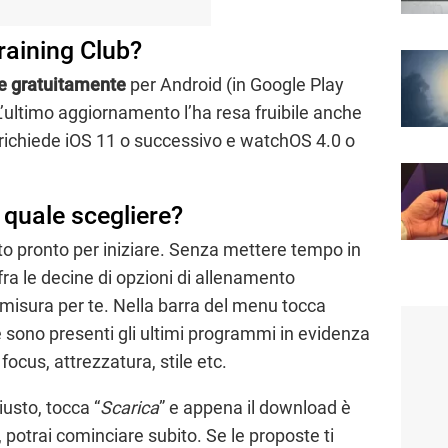
raining Club?
le gratuitamente
per Android (in Google Play
 L’ultimo aggiornamento l’ha resa fruibile anche
 richiede iOS 11 o successivo e watchOS 4.0 o
quale scegliere?
to pronto per iniziare. Senza mettere tempo in
ra le decine di opzioni di allenamento
u misura per te. Nella barra del menu tocca
e sono presenti gli ultimi programmi in evidenza
 focus, attrezzatura, stile etc.
usto, tocca “
Scarica
” e appena il download è
, potrai cominciare subito. Se le proposte ti