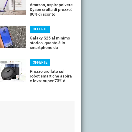
Amazon, aspirapolvere
Dyson crolla di prezzo:
80% di sconto
OFFERTE
Galaxy S25 al minimo
storico, questo è lo
smartphone da
comprare oggi
OFFERTE
Prezzo crollato sul
robot smart che aspira
e lava: super 73% di
sconto