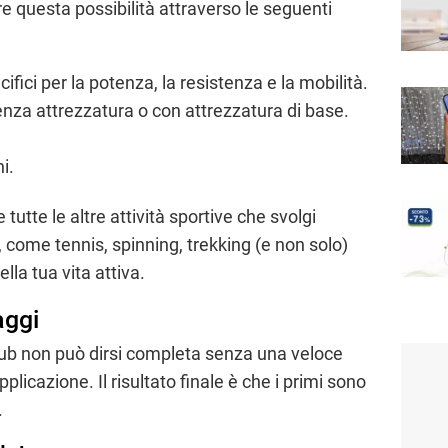
re questa possibilità attraverso le seguenti
fici per la potenza, la resistenza e la mobilità.
enza attrezzatura o con attrezzatura di base.
i.
 tutte le altre attività sportive che svolgi
come tennis, spinning, trekking (e non solo)
la tua vita attiva.
aggi
Club non può dirsi completa senza una veloce
pplicazione. Il risultato finale è che i primi sono
.