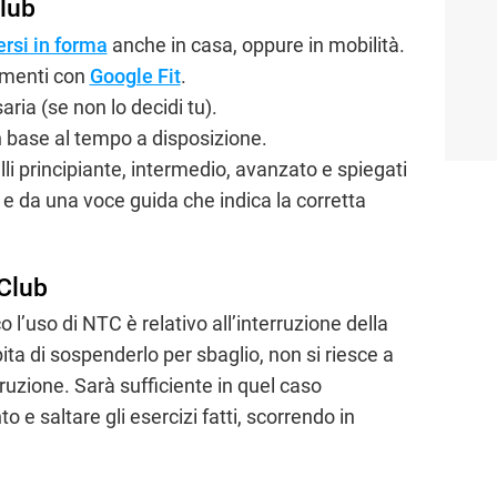
Club
ersi in forma
anche in casa, oppure in mobilità.
amenti con
Google Fit
.
ia (se non lo decidi tu).
n base al tempo a disposizione.
lli principiante, intermedio, avanzato e spiegati
l e da una voce guida che indica la corretta
 Club
l’uso di NTC è relativo all’interruzione della
ta di sospenderlo per sbaglio, non si riesce a
erruzione. Sarà sufficiente in quel caso
to e saltare gli esercizi fatti, scorrendo in