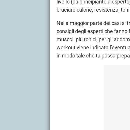
livello (da principiante a esperto
bruciare calorie, resistenza, ton
Nella maggior parte dei casi si t
consigli degli esperti che fanno f
muscoli più tonici, per gli addomin
workout viene indicata l’eventu
in modo tale che tu possa prepar