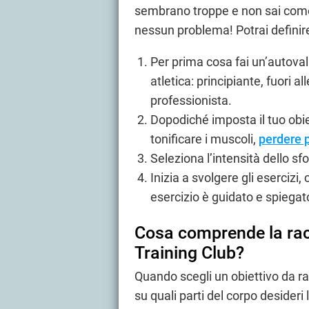
sembrano troppe e non sai come 
nessun problema! Potrai definir
Per prima cosa fai un’autovalu
atletica: principiante, fuori 
professionista.
Dopodiché imposta il tuo obi
tonificare i muscoli,
perdere 
Seleziona l’intensità dello sf
Inizia a svolgere gli esercizi,
esercizio è guidato e spiegato
Cosa comprende la racc
Training Club?
Quando scegli un obiettivo da ra
su quali parti del corpo desider