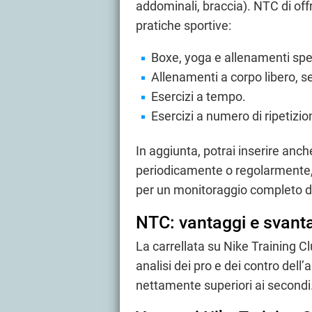
addominali, braccia). NTC di off
pratiche sportive:
Boxe, yoga e allenamenti speci
Allenamenti a corpo libero, s
Esercizi a tempo.
Esercizi a numero di ripetizion
In aggiunta, potrai inserire anche
periodicamente o regolarmente, 
per un monitoraggio completo del
NTC: vantaggi e svant
La carrellata su Nike Training 
analisi dei pro e dei contro dell’a
nettamente superiori ai secondi