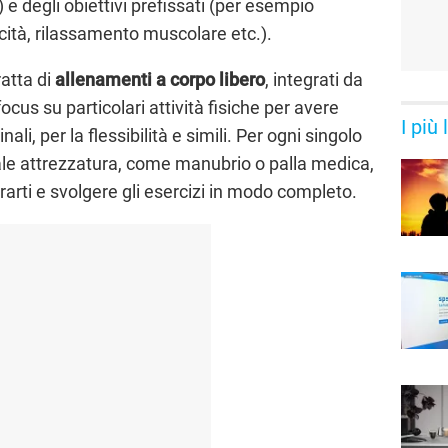
) e degli obiettivi prefissati (per esempio
icità, rilassamento muscolare etc.).
ratta di
allenamenti a corpo libero
, integrati da
ocus su particolari attività fisiche per avere
I più
ali, per la flessibilità e simili. Per ogni singolo
ale attrezzatura, come manubrio o palla medica,
arti e svolgere gli esercizi in modo completo.