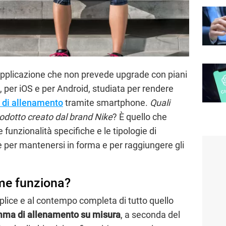
applicazione che non prevede upgrade con piani
 per iOS e per Android, studiata per rendere
 di allenamento
tramite smartphone.
Quali
prodotto creato dal brand Nike
? È quello che
funzionalità specifiche e le tipologie di
per mantenersi in forma e per raggiungere gli
ome funziona?
lice e al contempo completa di tutto quello
ma di allenamento su misura
, a seconda del