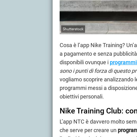
Shutterstock
Cosa è l’app Nike Training? Un’
a pagamento e senza pubblicità,
disponibili ovunque i
programmi
sono i punti di forza di questo 
vogliamo scoprire analizzando le 
programmi messi a disposizione 
obiettivi personali.
Nike Training Club: c
L’app NTC è davvero molto semp
che serve per creare un
program