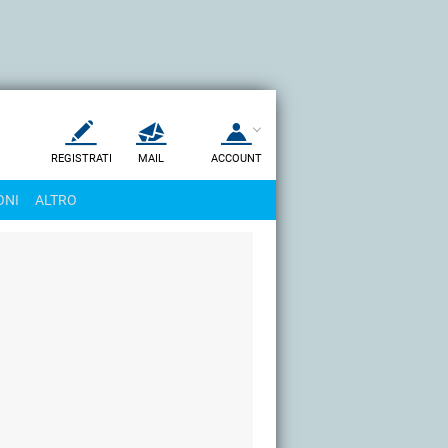
REGISTRATI
MAIL
ACCOUNT
Apri una nuova
MAIL
ONI
ALTRO
AIUTO