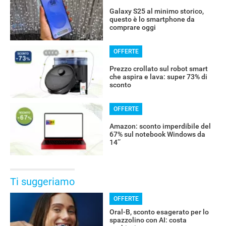
Galaxy S25 al minimo storico,
questo è lo smartphone da
comprare oggi
OFFERTE
Prezzo crollato sul robot smart
che aspira e lava: super 73% di
sconto
OFFERTE
Amazon: sconto imperdibile del
67% sul notebook Windows da
14’’
Ti suggeriamo
OFFERTE
Oral-B, sconto esagerato per lo
spazzolino con AI: costa