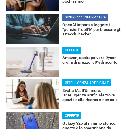
pochissimo
SICUREZZA INFORMATICA
OpenAI impara a leggere i
"pensieri" dell'IA per bloccare gli
attacchi hacker
OFFERTE
Amazon, aspirapolvere Dyson
crolla di prezzo: 80% di sconto
INTELLIGENZA ARTIFICIALE
Svolta IA all'Unimore:
l'intelligenza artificiale trova
spazio nella ricerca e non solo
OFFERTE
Galaxy S25 al minimo storico,
questo è lo smartphone da