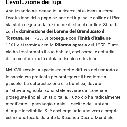
L’evoluzione dei lupi
Analizzando nel dettaglio la ricerca, si evidenzia come
l’evoluzione della popolazione dei lupi nelle colline di Pisa
sia stata segnata da tre momenti storici cardine. Si parte
con la
dominazione dei Lorena del Granducato di
Toscana
, nel 1737. Si prosegue con
l’Unità d’Italia
nel
ANDROID
1861 e si termina con la
Riforma agraria
del 1950. Tutto
ciò ha trasformato il suo habitat, così come le abitudini
della creatura, mettendola a rischio estinzione.
Nel XVII secolo la specie era molto diffusa nel territorio e
la caccia era praticata per proteggere il bestiame al
pascolo. La deforestazione e la bonifica, dovute
all’attività agricola, sono state avviate dai Lorena e
proseguite fino all’Unità d’Italia. Tutto ciò ha radicalmente
modificato il paesaggio rurale. Il declino dei lupi era
dunque inevitabile. Si è così raggiunta una vera e propria
estinzione locale durante la Seconda Guerra Mondiale.