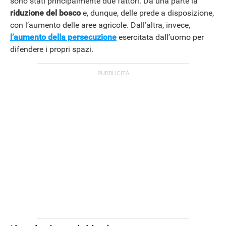
sono stati principalmente due fattori. Da una parte la
riduzione del bosco
e, dunque, delle prede a disposizione,
con l’aumento delle aree agricole. Dall’altra, invece,
l’aumento della persecuzione
esercitata dall’uomo per
difendere i propri spazi.