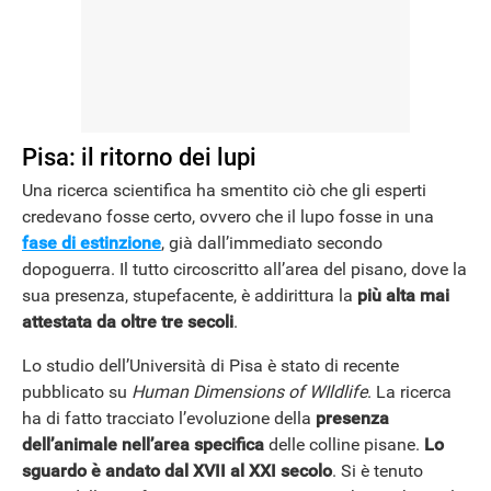
NEWS
Pisa: il ritorno dei lupi
Una ricerca scientifica ha smentito ciò che gli esperti
credevano fosse certo, ovvero che il lupo fosse in una
fase di estinzione
, già dall’immediato secondo
dopoguerra. Il tutto circoscritto all’area del pisano, dove la
sua presenza, stupefacente, è addirittura la
più alta mai
attestata da oltre tre secoli
.
Lo studio dell’Università di Pisa è stato di recente
pubblicato su
Human Dimensions of WIldlife
. La ricerca
ha di fatto tracciato l’evoluzione della
presenza
dell’animale nell’area specifica
delle colline pisane.
Lo
sguardo è andato dal XVII al XXI secolo
. Si è tenuto