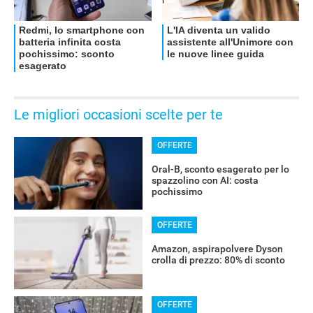
Le migliori occasioni scelte per te
OFFERTE
Oral-B, sconto esagerato per lo
spazzolino con AI: costa
pochissimo
OFFERTE
Amazon, aspirapolvere Dyson
crolla di prezzo: 80% di sconto
OFFERTE