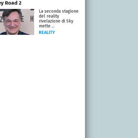
y Road 2
La seconda stagione
del reality
rivelazione di Sky
mette ...
REALITY