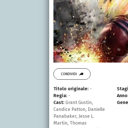
CONDIVIDI
Titolo originale:
-
Stagi
Regia:
-
Anno
Cast:
Grant Gustin,
Gene
Candice Patton, Danielle
Panabaker, Jesse L.
Martin, Thomas