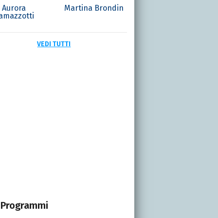
Aurora
Martina Brondin
amazzotti
VEDI TUTTI
Programmi