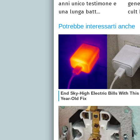
anni unico testimone e
gener
una lunga batt...
cult 