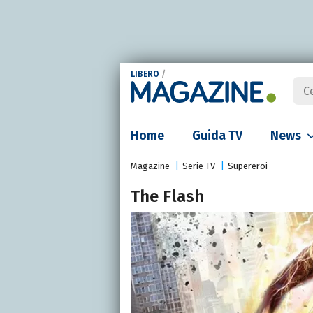
LIBERO
/
Home
Guida TV
News
Magazine
Serie TV
Supereroi
The Flash