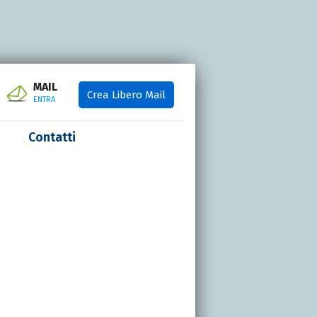
MAIL
Crea Libero Mail
ENTRA
Contatti