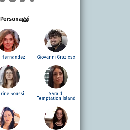
Personaggi
é Hernandez
Giovanni Grazioso
rine Soussi
Sara di
Temptation Island