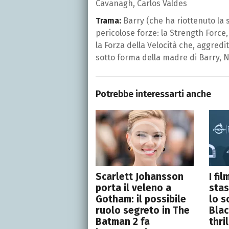
Cavanagh, Carlos Valdes
Trama:
Barry (che ha riottenuto la s
pericolose forze: la Strength Force, 
la Forza della Velocità che, aggredita
sotto forma della madre di Barry, N
Potrebbe interessarti anche
Scarlett Johansson
I fi
porta il veleno a
stas
Gotham: il possibile
lo s
ruolo segreto in The
Blac
Batman 2 fa
thri