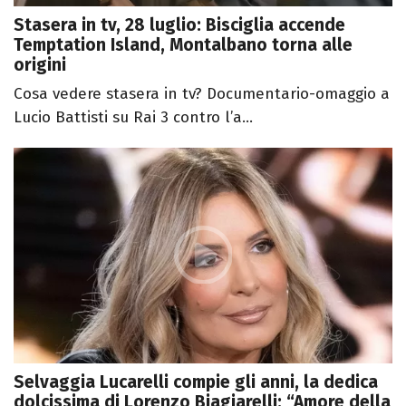
Stasera in tv, 28 luglio: Bisciglia accende
Temptation Island, Montalbano torna alle
origini
Cosa vedere stasera in tv? Documentario-omaggio a
Lucio Battisti su Rai 3 contro l’a...
Selvaggia Lucarelli compie gli anni, la dedica
dolcissima di Lorenzo Biagiarelli: “Amore della