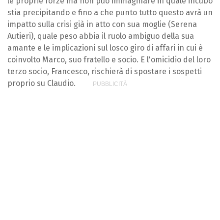
le proprie forze ma non può immaginare in quale incubo
stia precipitando e fino a che punto tutto questo avrà un
impatto sulla crisi già in atto con sua moglie (Serena
Autieri), quale peso abbia il ruolo ambiguo della sua
amante e le implicazioni sul losco giro di affari in cui è
coinvolto Marco, suo fratello e socio. E l'omicidio del loro
terzo socio, Francesco, rischierà di spostare i sospetti
proprio su Claudio.