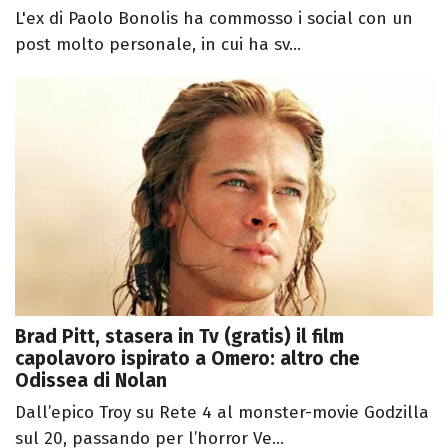
L'ex di Paolo Bonolis ha commosso i social con un
post molto personale, in cui ha sv...
Brad Pitt, stasera in Tv (gratis) il film
capolavoro ispirato a Omero: altro che
Odissea di Nolan
Dall’epico Troy su Rete 4 al monster-movie Godzilla
sul 20, passando per l’horror Ve...