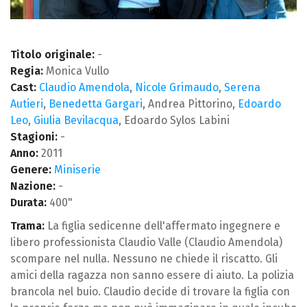
Titolo originale:
-
Regia:
Monica Vullo
Cast:
Claudio Amendola
,
Nicole Grimaudo
,
Serena
Autieri
,
Benedetta Gargari
, Andrea Pittorino,
Edoardo
Leo
,
Giulia Bevilacqua
, Edoardo Sylos Labini
Stagioni:
-
Anno:
2011
Genere:
Miniserie
Nazione:
-
Durata:
400"
Trama:
La figlia sedicenne dell'affermato ingegnere e
libero professionista Claudio Valle (Claudio Amendola)
scompare nel nulla. Nessuno ne chiede il riscatto. Gli
amici della ragazza non sanno essere di aiuto. La polizia
brancola nel buio. Claudio decide di trovare la figlia con