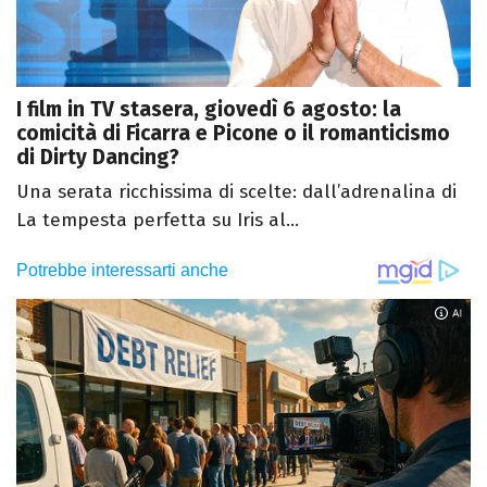
I film in TV stasera, giovedì 6 agosto: la
comicità di Ficarra e Picone o il romanticismo
di Dirty Dancing?
Una serata ricchissima di scelte: dall’adrenalina di
La tempesta perfetta su Iris al...