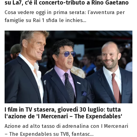
su La7, c'è il concerto-tributo a Rino Gaetano
Cosa vedere oggi in prima serata: l’avventura per
famiglie su Rai 1 sfida le inchies...
I film in TV stasera, giovedì 30 luglio: tutta
l'azione de 'I Mercenari – The Expendables'
Azione ad alto tasso di adrenalina con I Mercenari
– The Expendables su TV8, fantasc...