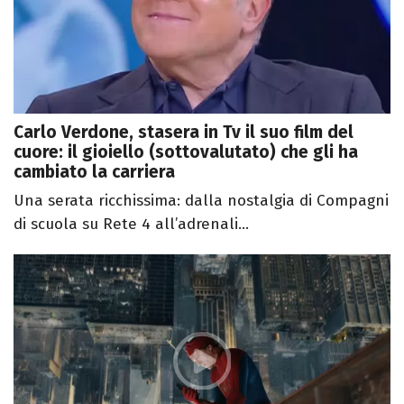
Carlo Verdone, stasera in Tv il suo film del
cuore: il gioiello (sottovalutato) che gli ha
cambiato la carriera
Una serata ricchissima: dalla nostalgia di Compagni
di scuola su Rete 4 all’adrenali...