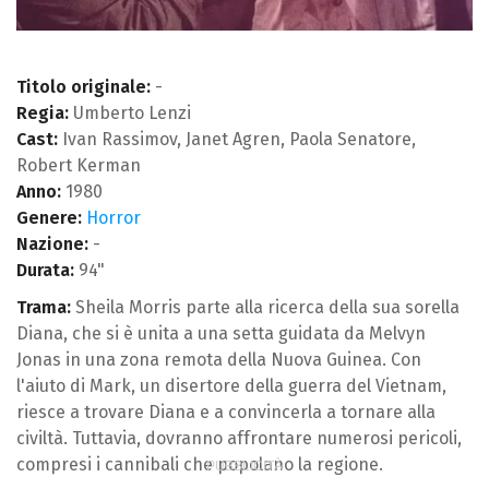
Titolo originale:
-
Regia:
Umberto Lenzi
Cast:
Ivan Rassimov, Janet Agren, Paola Senatore,
Robert Kerman
Anno:
1980
Genere:
Horror
Nazione:
-
Durata:
94"
Trama:
Sheila Morris parte alla ricerca della sua sorella
Diana, che si è unita a una setta guidata da Melvyn
Jonas in una zona remota della Nuova Guinea. Con
l'aiuto di Mark, un disertore della guerra del Vietnam,
riesce a trovare Diana e a convincerla a tornare alla
civiltà. Tuttavia, dovranno affrontare numerosi pericoli,
compresi i cannibali che popolano la regione.