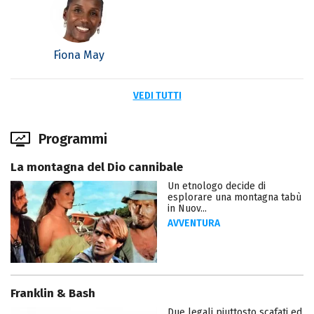
Fiona May
VEDI TUTTI
Programmi
La montagna del Dio cannibale
Un etnologo decide di
esplorare una montagna tabù
in Nuov...
AVVENTURA
Franklin & Bash
Due legali piuttosto scafati ed