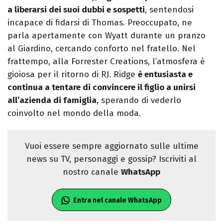
a liberarsi dei suoi dubbi e sospetti
, sentendosi
incapace di fidarsi di Thomas. Preoccupato, ne
parla apertamente con Wyatt durante un pranzo
al Giardino, cercando conforto nel fratello. Nel
frattempo, alla Forrester Creations, l’atmosfera è
gioiosa per il ritorno di RJ. Ridge
è entusiasta e
continua a tentare di convincere il figlio a unirsi
all’azienda di famiglia
, sperando di vederlo
coinvolto nel mondo della moda.
Vuoi essere sempre aggiornato sulle ultime
news su TV, personaggi e gossip? Iscriviti al
nostro canale
WhatsApp
Entra nel canale WhatsApp