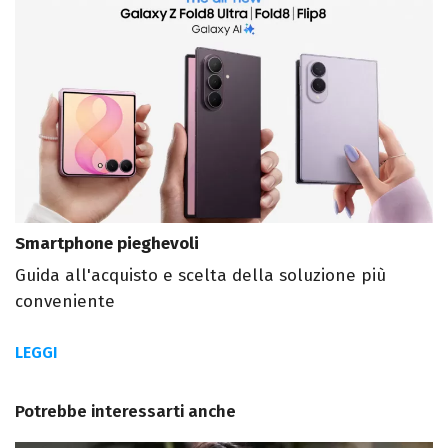
Smartphone pieghevoli
Guida all'acquisto e scelta della soluzione più
conveniente
LEGGI
Potrebbe interessarti anche