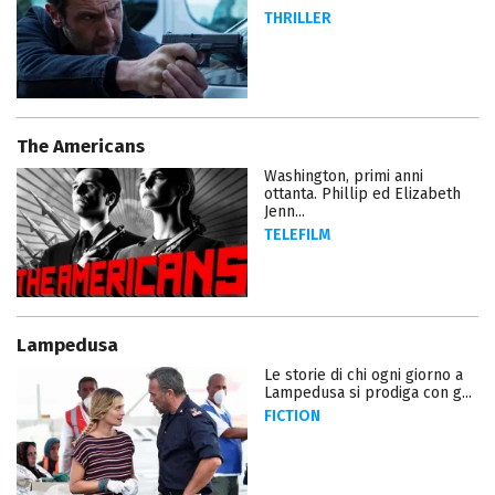
THRILLER
The Americans
Washington, primi anni
ottanta. Phillip ed Elizabeth
Jenn...
TELEFILM
Lampedusa
Le storie di chi ogni giorno a
Lampedusa si prodiga con g...
FICTION