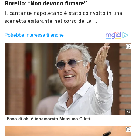
Fiorello: “Non devono firmare”
Il cantante napoletano è stato coinvolto in una
scenetta esilarante nel corso de La ...