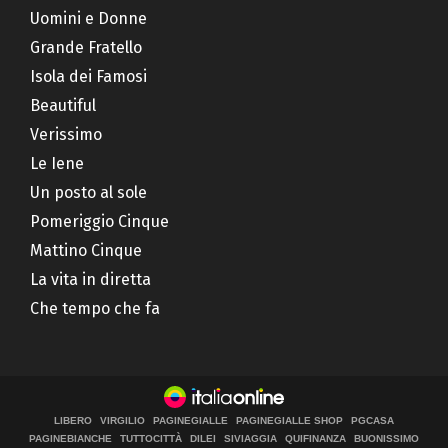
Uomini e Donne
Grande Fratello
Isola dei Famosi
Beautiful
Verissimo
Le Iene
Un posto al sole
Pomeriggio Cinque
Mattino Cinque
La vita in diretta
Che tempo che fa
LIBERO
VIRGILIO
PAGINEGIALLE
PAGINEGIALLE SHOP
PGCASA
PAGINEBIANCHE
TUTTOCITTÀ
DILEI
SIVIAGGIA
QUIFINANZA
BUONISSIMO