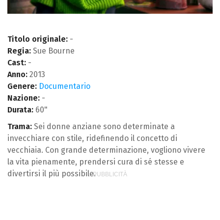
Titolo originale:
-
Regia:
Sue Bourne
Cast:
-
Anno:
2013
Genere:
Documentario
Nazione:
-
Durata:
60"
Trama:
Sei donne anziane sono determinate a
invecchiare con stile, ridefinendo il concetto di
vecchiaia. Con grande determinazione, vogliono vivere
la vita pienamente, prendersi cura di sé stesse e
divertirsi il più possibile.