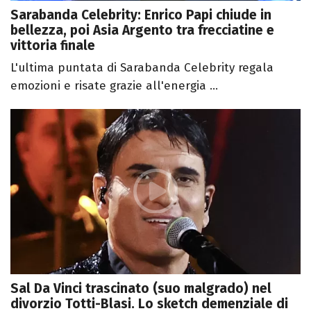
Sarabanda Celebrity: Enrico Papi chiude in
bellezza, poi Asia Argento tra frecciatine e
vittoria finale
L'ultima puntata di Sarabanda Celebrity regala
emozioni e risate grazie all'energia ...
Sal Da Vinci trascinato (suo malgrado) nel
divorzio Totti-Blasi. Lo sketch demenziale di