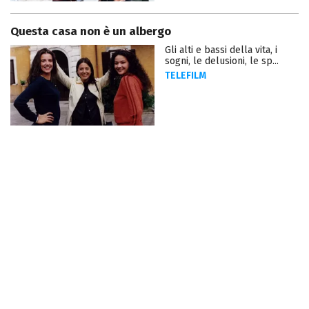
Questa casa non è un albergo
Gli alti e bassi della vita, i
sogni, le delusioni, le sp...
TELEFILM