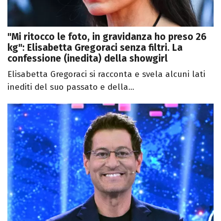
"Mi ritocco le foto, in gravidanza ho preso 26
kg": Elisabetta Gregoraci senza filtri. La
confessione (inedita) della showgirl
Elisabetta Gregoraci si racconta e svela alcuni lati
inediti del suo passato e della...