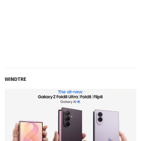
WINDTRE