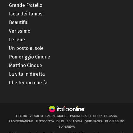
Grande Fratello
Isola dei Famosi
Beautiful
Verissimo
Le Iene
Un posto al sole
Pomeriggio Cinque
Mattino Cinque
La vita in diretta
Che tempo che fa
LIBERO
VIRGILIO
PAGINEGIALLE
PAGINEGIALLE SHOP
PGCASA
PAGINEBIANCHE
TUTTOCITTÀ
DILEI
SIVIAGGIA
QUIFINANZA
BUONISSIMO
SUPEREVA