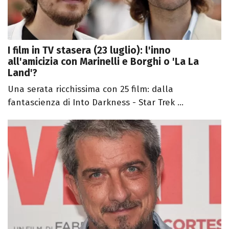
I film in TV stasera (23 luglio): l'inno
all'amicizia con Marinelli e Borghi o 'La La
Land'?
Una serata ricchissima con 25 film: dalla
fantascienza di Into Darkness - Star Trek ...