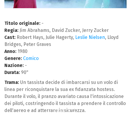
Titolo originale:
-
Regia:
Jim Abrahams, David Zucker, Jerry Zucker
Cast:
Robert Hays, Julie Hagerty,
Leslie Nielsen
, Lloyd
Bridges, Peter Graves
Anno:
1980
Genere:
Comico
Nazione:
-
Durata:
90"
Trama:
Un tassista decide di imbarcarsi su un volo di
linea per riconquistare la sua ex fidanzata hostess.
Durante il volo, il pranzo avariato causa l'intossicazione
dei piloti, costringendo il tassista a prendere il controllo
dell'aereo e ad atterrare in sicurezza.