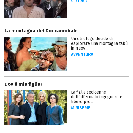
STORICO
La montagna del Dio cannibale
Un etnologo decide di
esplorare una montagna tabù
in Nuov...
AVVENTURA
Dov'è mia figlia?
La figlia sedicenne
dell'affermato ingegnere e
libero pro...
MINISERIE