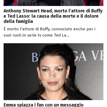
Anthony Stewart Head, morto l'attore di Buffy
e Ted Lasso: la causa della morte e il dolore
della famiglia
È morto l'attore di Buffy, conosciuto anche per i
suoi ruoli in serie tv come Ted La...
Emma spiazza i fan con un messaggio