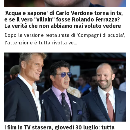
'Acqua e sapone' di Carlo Verdone torna in tv,
e se il vero "villain" fosse Rolando Ferrazza?
La verità che non abbiamo mai voluto vedere
Dopo la versione restaurata di 'Compagni di scuola',
l'attenzione è tutta rivolta ve...
I film in TV stasera, giovedì 30 luglio: tutta