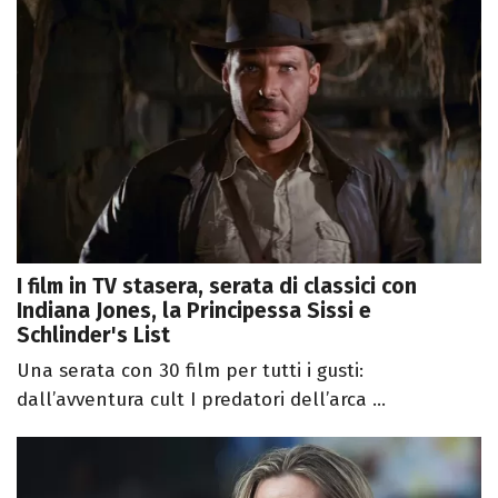
I film in TV stasera, serata di classici con
Indiana Jones, la Principessa Sissi e
Schlinder's List
Una serata con 30 film per tutti i gusti:
dall’avventura cult I predatori dell’arca ...