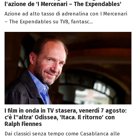
l'azione de 'I Mercenari – The Expendables'
Azione ad alto tasso di adrenalina con I Mercenari
– The Expendables su TV8, fantasc...
I film in onda in TV stasera, venerdì 7 agosto:
c'è l''altra' Odissea, 'Itaca. Il ritorno' con
Ralph Fiennes
Dai classici senza tempo come Casablanca alle