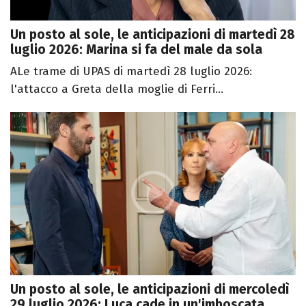
Un posto al sole, le anticipazioni di martedì 28
luglio 2026: Marina si fa del male da sola
ALe trame di UPAS di martedì 28 luglio 2026:
l'attacco a Greta della moglie di Ferri...
Un posto al sole, le anticipazioni di mercoledì
29 luglio 2026: Luca cade in un'imboscata