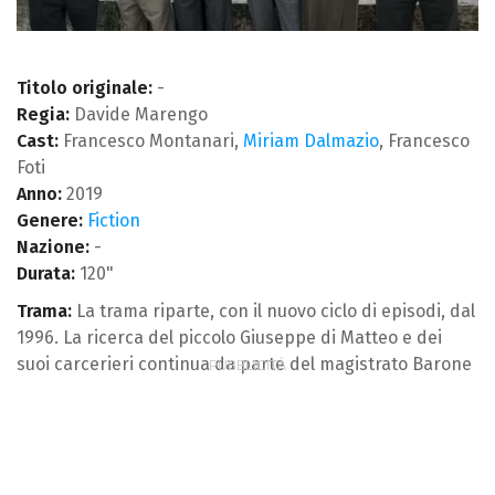
Titolo originale:
-
Regia:
Davide Marengo
Cast:
Francesco Montanari,
Miriam Dalmazio
, Francesco
Foti
Anno:
2019
Genere:
Fiction
Nazione:
-
Durata:
120"
Trama:
La trama riparte, con il nuovo ciclo di episodi, dal
1996. La ricerca del piccolo Giuseppe di Matteo e dei
suoi carcerieri continua da parte del magistrato Barone