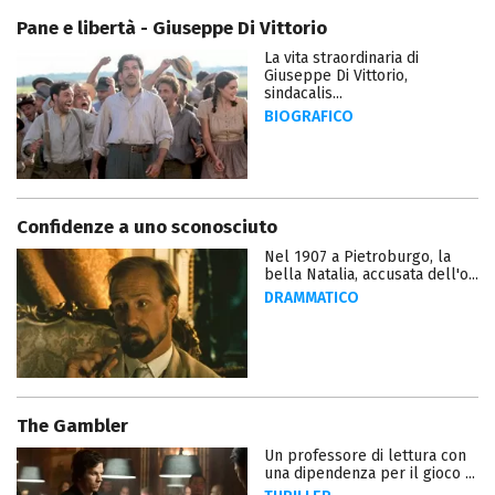
Pane e libertà - Giuseppe Di Vittorio
La vita straordinaria di
Giuseppe Di Vittorio,
sindacalis...
BIOGRAFICO
Confidenze a uno sconosciuto
Nel 1907 a Pietroburgo, la
bella Natalia, accusata dell'o...
DRAMMATICO
The Gambler
Un professore di lettura con
una dipendenza per il gioco ...