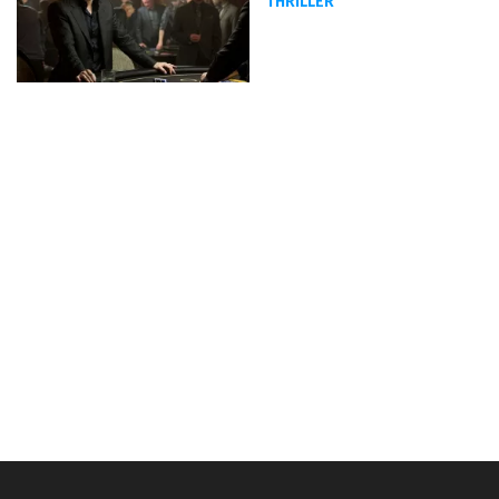
THRILLER