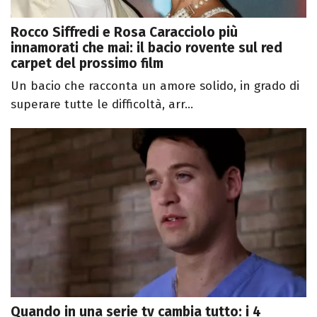
Rocco Siffredi e Rosa Caracciolo più
innamorati che mai: il bacio rovente sul red
carpet del prossimo film
Un bacio che racconta un amore solido, in grado di
superare tutte le difficoltà, arr...
Quando in una serie tv cambia tutto: i 4