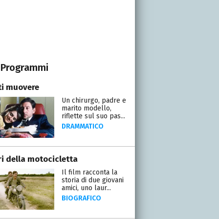
Programmi
ti muovere
Un chirurgo, padre e
marito modello,
riflette sul suo pas...
DRAMMATICO
ri della motocicletta
Il film racconta la
storia di due giovani
amici, uno laur...
BIOGRAFICO