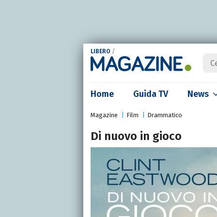
LIBERO
/
Home
Guida TV
News
Magazine
Film
Drammatico
Di nuovo in gioco