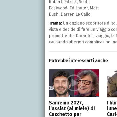
Robert Patrick, Scott
Eastwood, Ed Lauter, Matt
Bush, Darren Le Gallo
Trama:
Un anziano scopritore di ta
vista e decide di fare un viaggio co
promettente. Durante il viaggio, la 
causando ulteriori complicazioni nel
Potrebbe interessarti anche
Sanremo 2027,
I fi
l’assist (al miele) di
lune
Cecchetto per
Carl