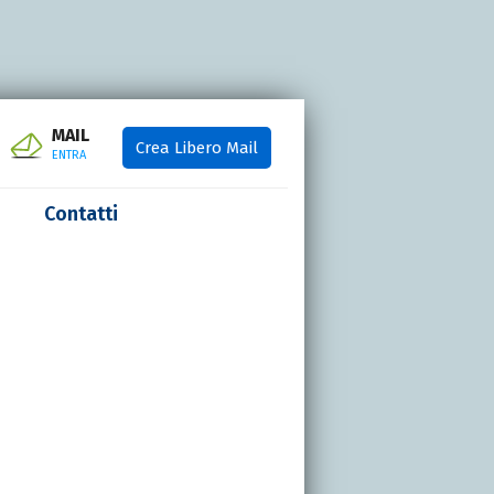
MAIL
Crea Libero Mail
ENTRA
Contatti