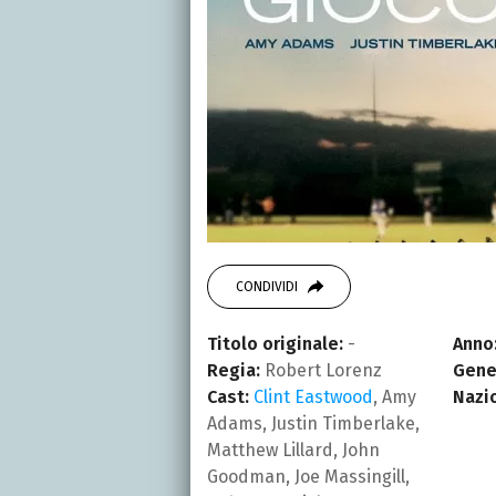
CONDIVIDI
Titolo originale:
-
Anno
Regia:
Robert Lorenz
Gene
Cast:
Clint Eastwood
, Amy
Nazi
Adams, Justin Timberlake,
Matthew Lillard, John
Goodman, Joe Massingill,