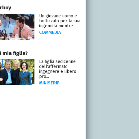
rboy
Un giovane uomo è
bullizzato per la sua
ingenuità mentre ...
COMMEDIA
 mia figlia?
La figlia sedicenne
dell'affermato
ingegnere e libero
pro...
MINISERIE