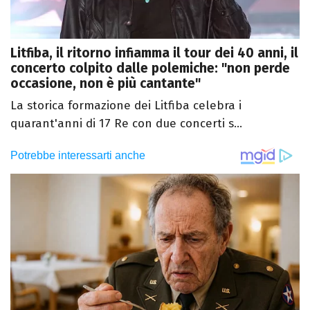
Litfiba, il ritorno infiamma il tour dei 40 anni, il
concerto colpito dalle polemiche: "non perde
occasione, non è più cantante"
La storica formazione dei Litfiba celebra i
quarant'anni di 17 Re con due concerti s...