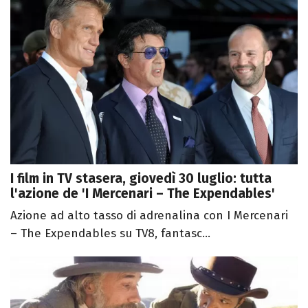
I film in TV stasera, giovedì 30 luglio: tutta
l'azione de 'I Mercenari – The Expendables'
Azione ad alto tasso di adrenalina con I Mercenari
– The Expendables su TV8, fantasc...