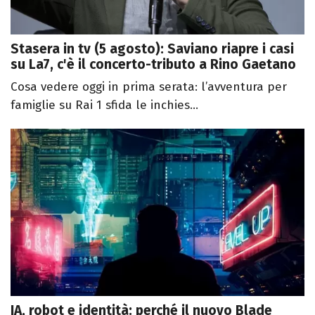
Stasera in tv (5 agosto): Saviano riapre i casi
su La7, c'è il concerto-tributo a Rino Gaetano
Cosa vedere oggi in prima serata: l’avventura per
famiglie su Rai 1 sfida le inchies...
IA, robot e identità: perché il nuovo Blade