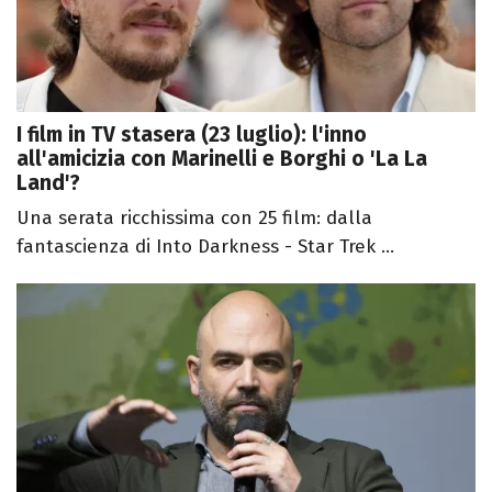
I film in TV stasera (23 luglio): l'inno
all'amicizia con Marinelli e Borghi o 'La La
Land'?
Una serata ricchissima con 25 film: dalla
fantascienza di Into Darkness - Star Trek ...