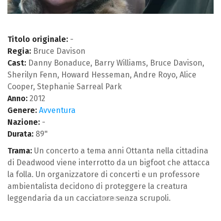
Titolo originale:
-
Regia:
Bruce Davison
Cast:
Danny Bonaduce, Barry Williams, Bruce Davison,
Sherilyn Fenn, Howard Hesseman, Andre Royo, Alice
Cooper, Stephanie Sarreal Park
Anno:
2012
Genere:
Avventura
Nazione:
-
Durata:
89"
Trama:
Un concerto a tema anni Ottanta nella cittadina
di Deadwood viene interrotto da un bigfoot che attacca
la folla. Un organizzatore di concerti e un professore
ambientalista decidono di proteggere la creatura
leggendaria da un cacciatore senza scrupoli.