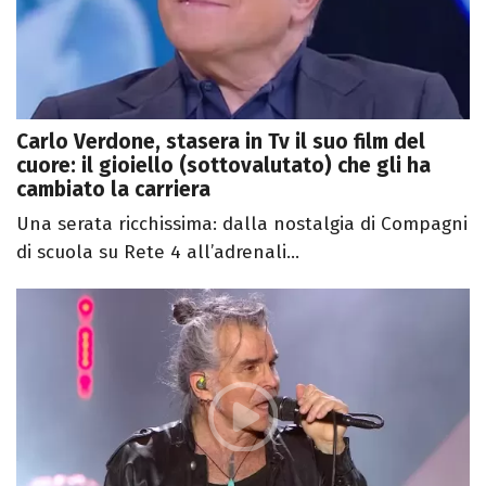
Carlo Verdone, stasera in Tv il suo film del
cuore: il gioiello (sottovalutato) che gli ha
cambiato la carriera
Una serata ricchissima: dalla nostalgia di Compagni
di scuola su Rete 4 all’adrenali...