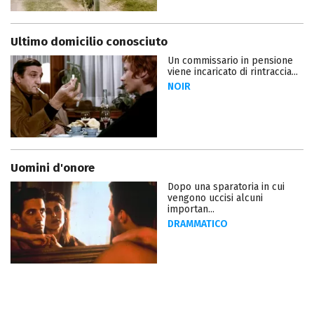
Ultimo domicilio conosciuto
Un commissario in pensione
viene incaricato di rintraccia...
NOIR
Uomini d'onore
Dopo una sparatoria in cui
vengono uccisi alcuni
importan...
DRAMMATICO