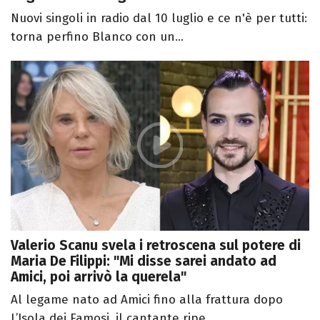
Nuovi singoli in radio dal 10 luglio e ce n'è per tutti:
torna perfino Blanco con un...
Valerio Scanu svela i retroscena sul potere di
Maria De Filippi: "Mi disse sarei andato ad
Amici, poi arrivò la querela"
Al legame nato ad Amici fino alla frattura dopo
L’Isola dei Famosi, il cantante ripe...