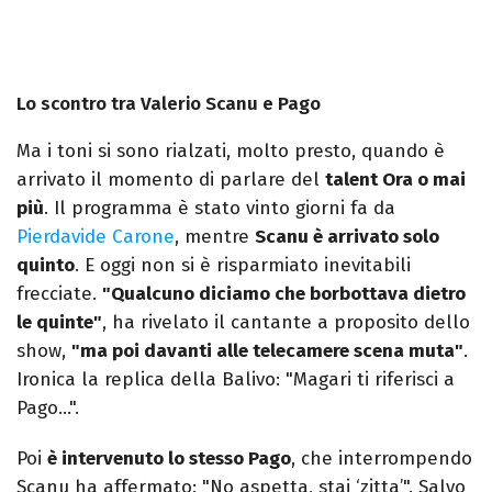
Lo scontro tra Valerio Scanu e Pago
Ma i toni si sono rialzati, molto presto, quando è
arrivato il momento di parlare del
talent Ora o mai
più
. Il programma è stato vinto giorni fa da
Pierdavide Carone
, mentre
Scanu è arrivato solo
quinto
. E oggi non si è risparmiato inevitabili
frecciate.
"Qualcuno diciamo che borbottava dietro
le quinte"
, ha rivelato il cantante a proposito dello
show,
"ma poi davanti alle telecamere scena muta"
.
Ironica la replica della Balivo: "Magari ti riferisci a
Pago…".
Poi
è intervenuto lo stesso Pago
, che interrompendo
Scanu ha affermato: "No aspetta, stai ‘zitta’". Salvo