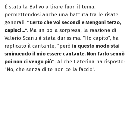
È stata la Balivo a tirare fuori il tema,
permettendosi anche una battuta tra le risate
generali:
"Certo che voi secondi e Mengoni terzo,
capisci…"
. Ma un po’ a sorpresa, la reazione di
Valerio Scanu è stata durissima. "Ho capito", ha
replicato il cantante, "però
in questo modo stai
sminuendo il mio essere cantante. Non farlo sennò
poi non ci vengo più"
. Al che Caterina ha risposto:
"No, che senza di te non ce la faccio".