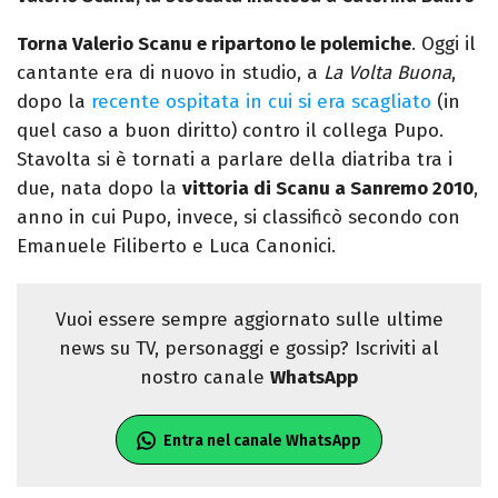
Torna Valerio Scanu e ripartono le polemiche
. Oggi il
cantante era di nuovo in studio, a
La Volta Buona
,
dopo la
recente ospitata in cui si era scagliato
(in
quel caso a buon diritto) contro il collega Pupo.
Stavolta si è tornati a parlare della diatriba tra i
due, nata dopo la
vittoria di Scanu a Sanremo 2010
,
anno in cui Pupo, invece, si classificò secondo con
Emanuele Filiberto e Luca Canonici.
Vuoi essere sempre aggiornato sulle ultime
news su TV, personaggi e gossip? Iscriviti al
nostro canale
WhatsApp
Entra nel canale WhatsApp