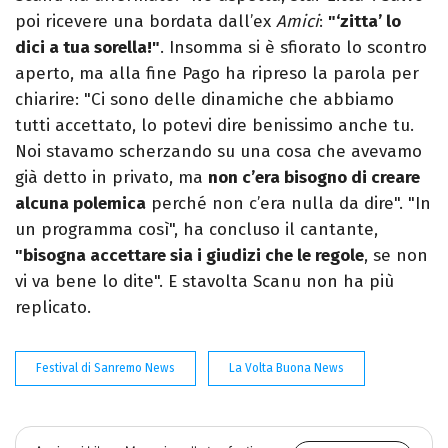
poi ricevere una bordata dall’ex
Amici
:
"‘zitta’ lo
dici a tua sorella!"
. Insomma si è sfiorato lo scontro
aperto, ma alla fine Pago ha ripreso la parola per
chiarire: "Ci sono delle dinamiche che abbiamo
tutti accettato, lo potevi dire benissimo anche tu.
Noi stavamo scherzando su una cosa che avevamo
già detto in privato, ma
non c’era bisogno di creare
alcuna polemica
perché non c’era nulla da dire". "In
un programma così", ha concluso il cantante,
"bisogna accettare sia i giudizi che le regole
, se non
vi va bene lo dite". E stavolta Scanu non ha più
replicato.
Festival di Sanremo News
La Volta Buona News