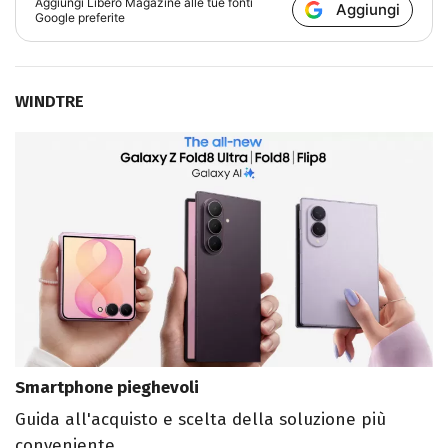
Aggiungi
Libero Magazine
alle tue fonti
Aggiungi
Google preferite
WINDTRE
Smartphone pieghevoli
Guida all'acquisto e scelta della soluzione più
conveniente