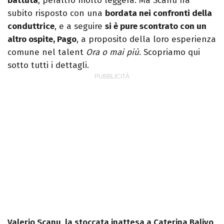
battuta
, peraltro molto leggera. Ma Scanu ha
subito risposto con una
bordata nei confronti della
conduttrice
, e a seguire
si è pure scontrato con un
altro ospite, Pago
, a proposito della loro esperienza
comune nel talent
Ora o mai più
. Scopriamo qui
sotto tutti i dettagli.
Valerio Scanu, la stoccata inattesa a Caterina Balivo