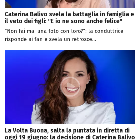
Caterina Balivo svela la battaglia in famiglia e
il veto dei figli: "E io ne sono anche felice"
"Non fai mai una foto con loro?": la conduttrice
risponde ai fan e svela un retrosce...
La Volta Buona, salta la puntata in diretta di
oggi 19 giugno: la decisione di Caterina Balivo