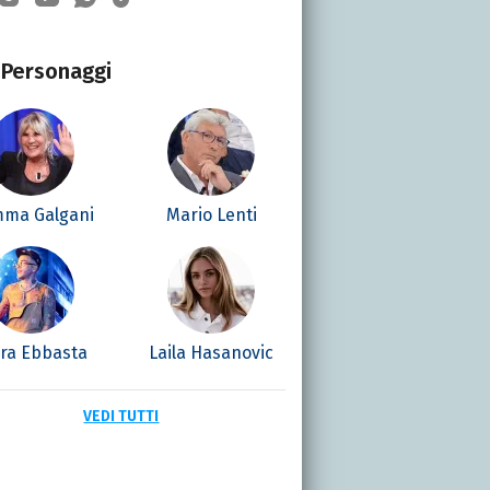
Personaggi
ma Galgani
Mario Lenti
era Ebbasta
Laila Hasanovic
VEDI TUTTI