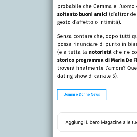
probabile che Gemma e l’uomo co
soltanto buoni amici
(d’altronde
gesto d’affetto o intimità).
Senza contare che, dopo tutti qu
possa rinunciare di punto in bi
(e a tutta la
notorietà
che ne co
storico programma di Maria De Fi
troverà finalmente l’amore? Que
dating show di canale 5).
Uomini e Donne News
Aggiungi
Libero Magazine
alle tu