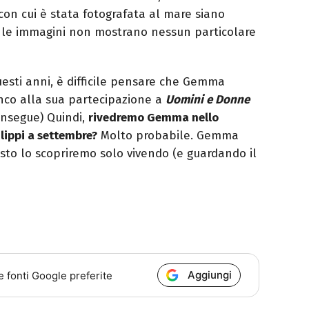
n cui è stata fotografata al mare siano
 le immagini non mostrano nessun particolare
esti anni, è difficile pensare che Gemma
anco alla sua partecipazione a
Uomini e Donne
nsegue) Quindi,
rivedremo Gemma nello
lippi a settembre?
Molto probabile. Gemma
sto lo scopriremo solo vivendo (e guardando il
Aggiungi
e fonti Google preferite