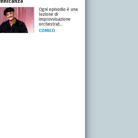
ennicanza
Ogni episodio è una
lezione di
improvvisazione
orchestrat...
COMICO