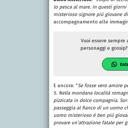
lo pesca al mare. In questi giorni
misterioso signore più giovane di 
accompagnamento alle immagin
Vuoi essere sempre a
personaggi e gossip? 
Ent
E ancora: "
Se fosse vero amore p
5.
Nella mondana località romagno
pizzicata in dolce compagnia. Sor
passeggia al fianco di un uomo ch
uomo misterioso è ben più giovan
provare un’attrazione fatale per 