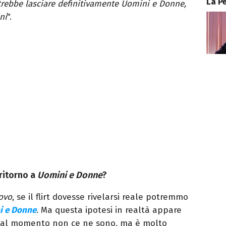
La P
trebbe lasciare definitivamente Uomini e Donne,
ni
".
 ritorno a
Uomini e Donne
?
ovo
, se il flirt dovesse rivelarsi reale potremmo
i e Donne
. Ma questa ipotesi in realtà appare
e al momento non ce ne sono, ma è molto