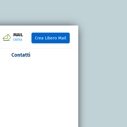
MAIL
Crea Libero Mail
ENTRA
Contatti