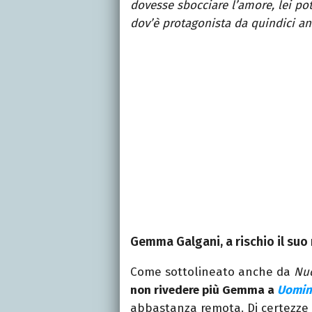
dovesse sbocciare l’amore, lei po
dov’è protagonista da quindici an
Gemma Galgani, a rischio il suo
Come sottolineato anche da
Nu
non rivedere più Gemma a
Uomin
abbastanza remota. Di certezz