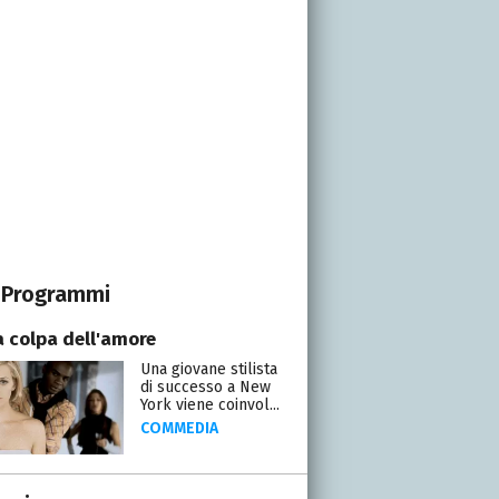
Programmi
a colpa dell'amore
Una giovane stilista
di successo a New
York viene coinvol...
COMMEDIA