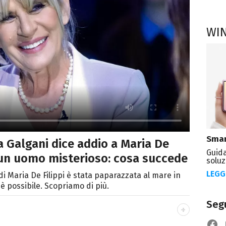
WI
Smar
Galgani dice addio a Maria De
Guida
di un uomo misterioso: cosa succede
soluz
LEGG
di Maria De Filippi è stata paparazzata al mare in
è possibile. Scopriamo di più.
Segu