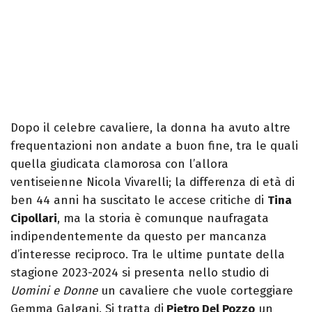
Dopo il celebre cavaliere, la donna ha avuto altre
frequentazioni non andate a buon fine, tra le quali
quella giudicata clamorosa con l’allora
ventiseienne Nicola Vivarelli; la differenza di età di
ben 44 anni ha suscitato le accese critiche di
Tina
Cipollari
, ma la storia è comunque naufragata
indipendentemente da questo per mancanza
d’interesse reciproco. Tra le ultime puntate della
stagione 2023-2024 si presenta nello studio di
Uomini e Donne
un cavaliere che vuole corteggiare
Gemma Galgani. Si tratta di
Pietro Del Pozzo
un