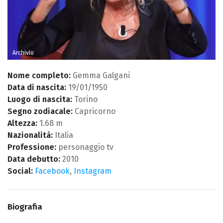
Archivio
Nome completo:
Gemma Galgani
Data di nascita:
19/01/1950
Luogo di nascita:
Torino
Segno zodiacale:
Capricorno
Altezza:
1.68 m
Nazionalità:
Italia
Professione:
personaggio tv
Data debutto:
2010
Social:
Facebook
,
Instagram
Biografia