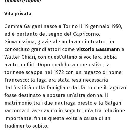
Uomini e Donne
.
Vita privata
Gemma Galgani nasce a Torino il 19 gennaio 1950,
ed è pertanto del segno del Capricorno.
Giovanissima, grazie al suo lavoro in teatro, ha
conosciuto grandi attori come
Vittorio Gassmann
e
Walter Chiari, con quest’ultimo si vocifera abbia
avuto un flirt. Dopo qualche amore estivo, la
torinese scappa nel 1972 con un ragazzo di nome
Francesco; la fuga era stata resa necessaria
dall’ostilità della famiglia e dal fatto che il ragazzo
fosse destinato a sposare un’altra donna. Il
matrimonio tra i due naufraga presto e la Galgani
racconta di aver avuto in seguito un’altra relazione
importante, finita questa volta a causa di un
tradimento subito.