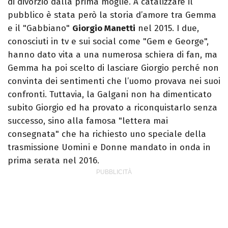
di divorzio dalla prima moglie. A catalizzare il
pubblico è stata però la storia d’amore tra Gemma
e il "Gabbiano"
Giorgio Manetti
nel 2015. I due,
conosciuti in tv e sui social come "Gem e George",
hanno dato vita a una numerosa schiera di fan, ma
Gemma ha poi scelto di lasciare Giorgio perché non
convinta dei sentimenti che l’uomo provava nei suoi
confronti. Tuttavia, la Galgani non ha dimenticato
subito Giorgio ed ha provato a riconquistarlo senza
successo, sino alla famosa "lettera mai
consegnata" che ha richiesto uno speciale della
trasmissione Uomini e Donne mandato in onda in
prima serata nel 2016.