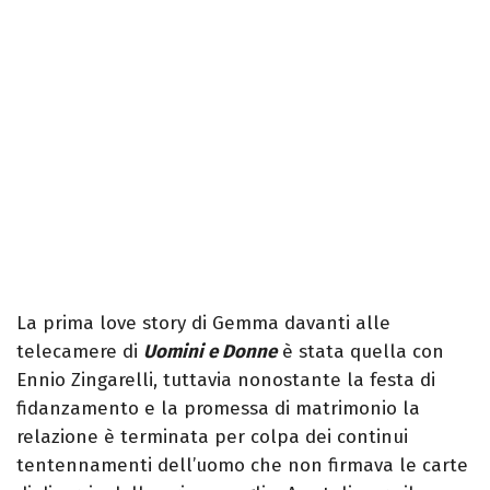
La prima love story di Gemma davanti alle
telecamere di
Uomini e Donne
è stata quella con
Ennio Zingarelli, tuttavia nonostante la festa di
fidanzamento e la promessa di matrimonio la
relazione è terminata per colpa dei continui
tentennamenti dell’uomo che non firmava le carte