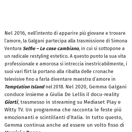
Nel 2016, n
ell’intento di apparire più giovane e trovare
l’amore, la Galgani partecipa alla trasmissione di Simona
Ventura
Selfie
–
Le cose cambiano
, in cui si sottopone a
un radicale restyling estetico.
A questo punto la sua vita
professionale e amorosa si intreccia inestricabilmente, i
suoi vari flirt la portano alla ribalta delle cronache
televisive fino a farla diventare maestra d’amore in
Nel 2020, Gemma Galgani
Temptation Island
nel 2018.
conduce insieme a Giulia De Lellis il docu-reality
Giortì
, trasmesso in streaming su Mediaset Play e
Witty TV. Un programma che racconta le feste più
emozionanti e scintillanti d’Italia. In tutto questo,
Gemma continua anche ad essere un volto fisso di