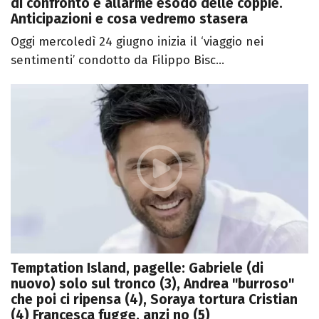
di confronto e allarme esodo delle coppie.
Anticipazioni e cosa vedremo stasera
Oggi mercoledì 24 giugno inizia il ‘viaggio nei
sentimenti’ condotto da Filippo Bisc...
Temptation Island, pagelle: Gabriele (di
nuovo) solo sul tronco (3), Andrea "burroso"
che poi ci ripensa (4), Soraya tortura Cristian
(4) Francesca fugge, anzi no (5)