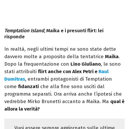
Temptation Island
, Maika e i presunti flirt: lei
risponde
In realtà, negli ultimi tempi ne sono state dette
davvero molte a proposito della tentatrice
Maika
.
Dopo la frequentazione con
Lino Giuliano
, le sono
stati attribuiti
flirt anche con Alex Petri e
Raul
Dumitras
, entrambi protagonisti di Temptation
come
fidanzati
che alla fine sono usciti dal
programma separati. Ora arriva anche l’ipotesi che
vedrebbe Mirko Brunetti accanto a Maika. Ma
qual è
allora la verità?
Vuoi essere sempre aggiornato sulle ultime