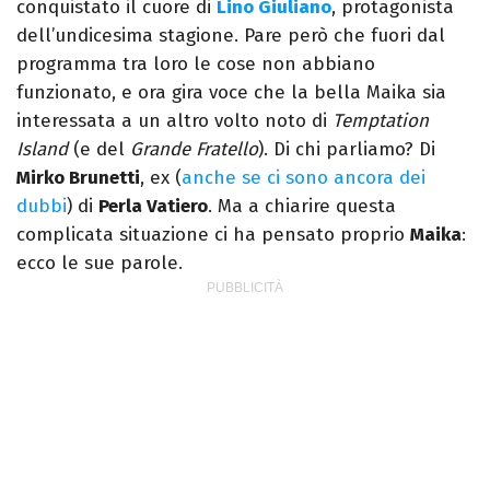
conquistato il cuore di
Lino Giuliano
, protagonista
dell’undicesima stagione. Pare però che fuori dal
programma tra loro le cose non abbiano
funzionato, e ora gira voce che la bella Maika sia
interessata a un altro volto noto di
Temptation
Island
(e del
Grande Fratello
). Di chi parliamo? Di
Mirko Brunetti
, ex (
anche se ci sono ancora dei
dubbi
) di
Perla Vatiero
. Ma a chiarire questa
complicata situazione ci ha pensato proprio
Maika
:
ecco le sue parole.