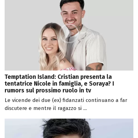
Temptation Island: Cristian presenta la
tentatrice Nicole in famiglia, e Soraya? I
rumors sul prossimo ruolo in tv
Le vicende dei due (ex) fidanzati continuano a far
discutere e mentre il ragazzo si ...