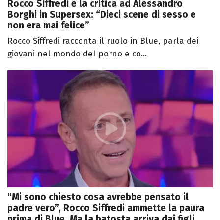
Rocco Siffredi e la critica ad Alessandro
Borghi in Supersex: “Dieci scene di sesso e
non era mai felice”
Rocco Siffredi racconta il ruolo in Blue, parla dei
giovani nel mondo del porno e co...
“Mi sono chiesto cosa avrebbe pensato il
padre vero”, Rocco Siffredi ammette la paura
prima di Blue. Ma la batosta arriva dai figli