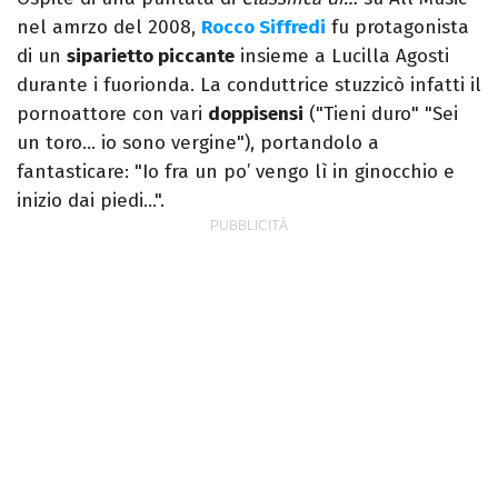
nel amrzo del 2008,
Rocco Siffredi
fu protagonista
di un
siparietto piccante
insieme a Lucilla Agosti
durante i fuorionda. La conduttrice stuzzicò infatti il
pornoattore con vari
doppisensi
("Tieni duro" "Sei
un toro… io sono vergine"), portandolo a
fantasticare: "Io fra un po’ vengo lì in ginocchio e
inizio dai piedi…".