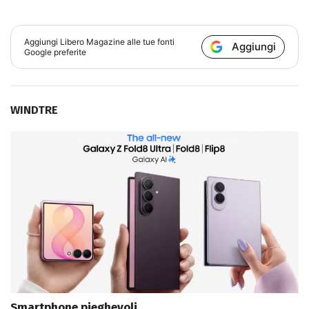
Aggiungi
Libero Magazine
alle tue fonti
Aggiungi
Google preferite
WINDTRE
Smartphone pieghevoli