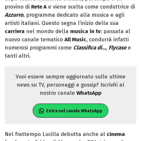
provino di
Rete A
e viene scelta come conduttrice di
Azzurro
, programma dedicato alla musica e agli
artisti italiani. Questo segna l’inizio della sua
carriera
nel mondo della
musica
in tv
: passata al
nuovo canale tematico
All Music
, condurrà infatti
numerosi programmi come
Classifica di…
,
Flycase
e
tanti altri.
Vuoi essere sempre aggiornato sulle ultime
news su TV, personaggi e gossip? Iscriviti al
nostro canale
WhatsApp
Entra nel canale WhatsApp
Nel frattempo Lucilla debutta anche al
cinema