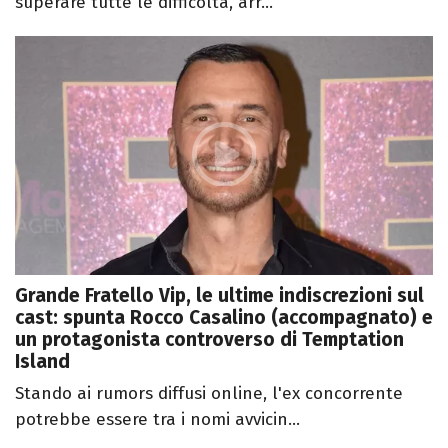
superare tutte le difficoltà, arr...
Grande Fratello Vip, le ultime indiscrezioni sul
cast: spunta Rocco Casalino (accompagnato) e
un protagonista controverso di Temptation
Island
Stando ai rumors diffusi online, l'ex concorrente
potrebbe essere tra i nomi avvicin...