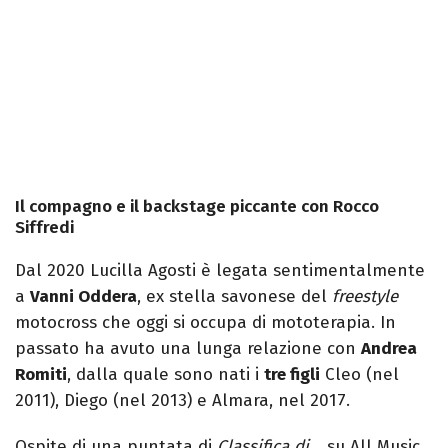
Il compagno e il backstage piccante con Rocco
Siffredi
Dal 2020 Lucilla Agosti è legata sentimentalmente
a
Vanni Oddera
, ex stella savonese del
freestyle
motocross che oggi si occupa di mototerapia. In
passato ha avuto una lunga relazione con
Andrea
Romiti
, dalla quale sono nati i
tre figli
Cleo (nel
2011), Diego (nel 2013) e Almara, nel 2017.
Ospite di una puntata di
Classifica di…
su All Music