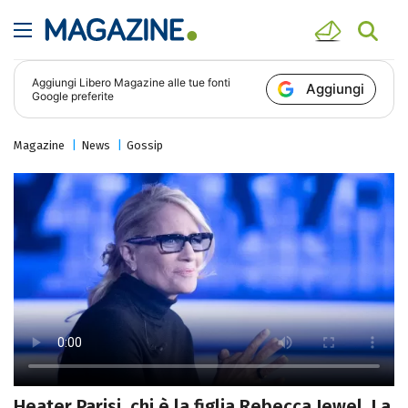
Aggiungi
Libero Magazine
alle tue fonti
Aggiungi
Google preferite
Magazine
News
Gossip
Heater Parisi, chi è la figlia Rebecca Jewel. La