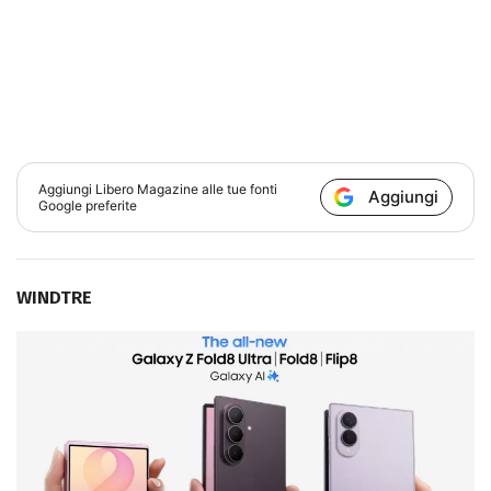
Aggiungi
Libero Magazine
alle tue fonti
Aggiungi
Google preferite
WINDTRE