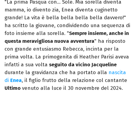
"La prima Pasqua con… Sole. Mia sorella diventa
mamma, io divento zia, Enea diventa cuginetto
grande! La vita è bella bella bella bella davvero!"
ha scritto la giovane, condividendo una sequenza di
foto insieme alla sorella. "
Sempre insieme, anche in
questa meravigliosa nuova avventura
" ha risposto
con grande entusiasmo Rebecca, incinta per la
prima volta. La primogenita di Heather Parisi aveva
infatti a sua volta
seguito da vicino Jacqueline
durante la gravidanza che ha portato alla
nascita
di
Enea
, il figlio frutto della relazione col cantante
Ultimo
venuto alla luce il 30 novembre del 2024.