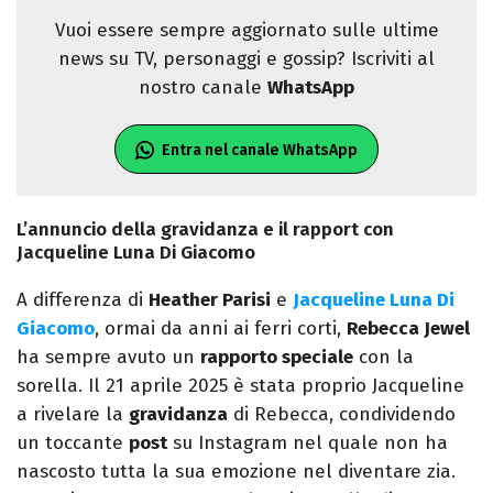
Vuoi essere sempre aggiornato sulle ultime
news su TV, personaggi e gossip? Iscriviti al
nostro canale
WhatsApp
Entra nel canale WhatsApp
L’annuncio della gravidanza e il rapport con
Jacqueline Luna Di Giacomo
A differenza di
Heather Parisi
e
Jacqueline Luna Di
Giacomo
, ormai da anni ai ferri corti,
Rebecca Jewel
ha sempre avuto un
rapporto speciale
con la
sorella. Il 21 aprile 2025 è stata proprio Jacqueline
a rivelare la
gravidanza
di Rebecca, condividendo
un toccante
post
su Instagram nel quale non ha
nascosto tutta la sua emozione nel diventare zia.