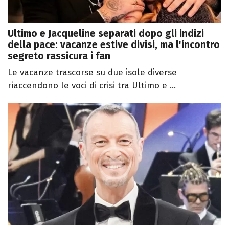
Ultimo e Jacqueline separati dopo gli indizi
della pace: vacanze estive divisi, ma l'incontro
segreto rassicura i fan
Le vacanze trascorse su due isole diverse
riaccendono le voci di crisi tra Ultimo e ...