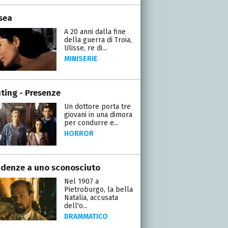
sea
A 20 anni dalla fine
della guerra di Troia,
Ulisse, re di...
MINISERIE
ting - Presenze
Un dottore porta tre
giovani in una dimora
per condurre e...
HORROR
idenze a uno sconosciuto
Nel 1907 a
Pietroburgo, la bella
Natalia, accusata
dell'o...
DRAMMATICO