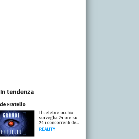
In tendenza
de Fratello
Il celebre occhio
sorveglia 24 ore su
24 i concorrenti de...
REALITY