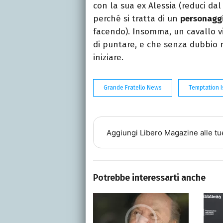
con la sua ex Alessia (reduci da
perché si tratta di un
personaggi
facendo). Insomma, un cavallo vi
di puntare, e che senza dubbio 
iniziare.
Grande Fratello News
Temptation 
Aggiungi
Libero Magazine
alle tu
Potrebbe interessarti anche