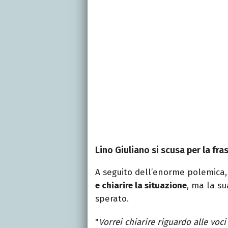
Lino Giuliano si scusa per la fr
A seguito dell’enorme polemica
e chiarire la situazione
, ma la su
sperato.
"
Vorrei chiarire riguardo alle voci