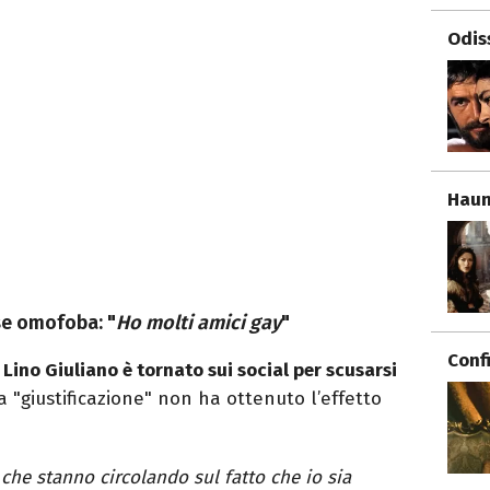
Odis
Haun
ase omofoba: "
Ho molti amici gay
"
Conf
,
Lino Giuliano è tornato sui social per scusarsi
a "giustificazione" non ha ottenuto l’effetto
 che stanno circolando sul fatto che io sia