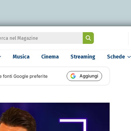
Musica
Cinema
Streaming
Schede
Aggiungi
e fonti Google preferite