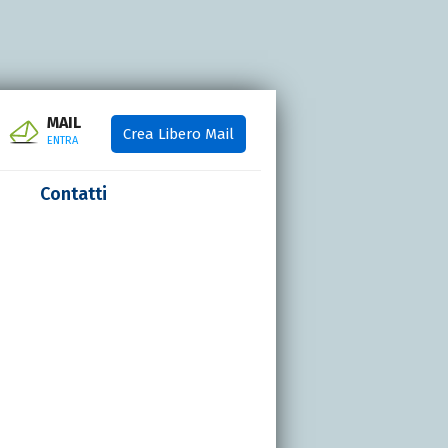
MAIL
Crea Libero Mail
ENTRA
Contatti