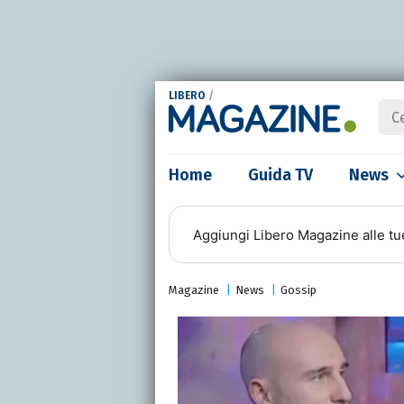
LIBERO
/
Home
Guida TV
News
Aggiungi
Libero Magazine
alle tu
Magazine
News
Gossip