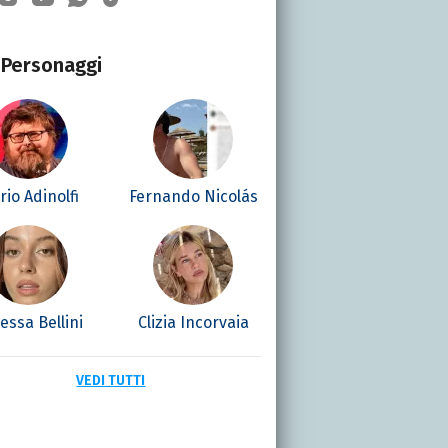
Personaggi
io Adinolfi
Fernando Nicolás
essa Bellini
Clizia Incorvaia
VEDI TUTTI