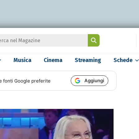
Musica
Cinema
Streaming
Schede
Aggiungi
e fonti Google preferite