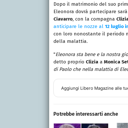
Dopo il matrimonio del suo prim
Eleonora dovrà partecipare sarà
Ciavarro
, con la compagna
Clizi
anticipare le nozze al
12 luglio i
con loro nonostante il periodo m
della malattia.
"
Eleonora sta bene e la nostra gio
detto proprio
Clizia
a
Monica Se
di Paolo che nella malattia di Ele
Aggiungi
Libero Magazine
alle tu
Potrebbe interessarti anche