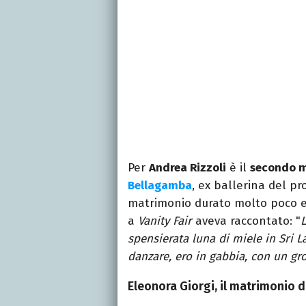
Per
Andrea Rizzoli
è il
secondo 
Bellagamba
, ex ballerina del 
matrimonio durato molto poco e 
a
Vanity Fair
aveva raccontato: "
L
spensierata luna di miele in Sri 
danzare, ero in gabbia, con un gr
Eleonora Giorgi, il matrimonio de