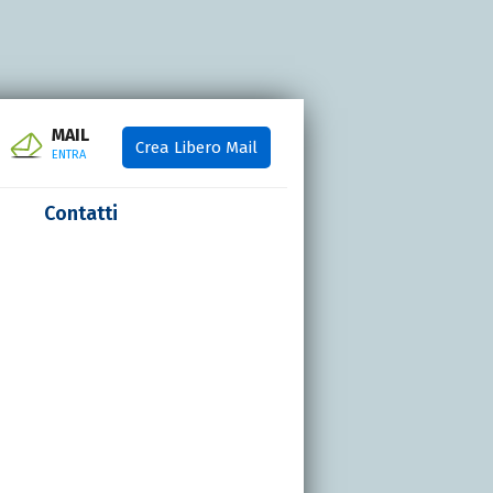
MAIL
Crea Libero Mail
ENTRA
Contatti