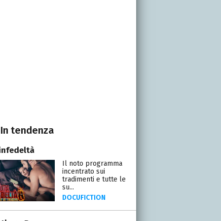
In tendenza
infedeltà
Il noto programma
incentrato sui
tradimenti e tutte le
su...
DOCUFICTION