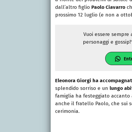
dall’altro figlio
Paolo Ciavarro
ch
prossimo 12 luglio (e non a ott
Vuoi essere sempre a
personaggi e gossip? 
Ent
Eleonora Giorgi
ha accompagnato i
splendido sorriso e un
lungo abit
famiglia ha festeggiato accanto
anche il fratello Paolo, che sui
cerimonia.