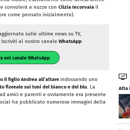
e convolerà a nozze con
Clizia Incorvaia
il
obre come pensato inizialmente).
ggiornato sulle ultime news su TV,
Iscriviti al nostro canale
WhatsApp
ra nel canale WhatsApp
l figlio Andrea all’altare
indossando uno
o floreale sui toni del bianco e del blu
. La
Alta 
 ad amici e parenti e ovviamente era presente
 social ha pubblicato numerose immagini della