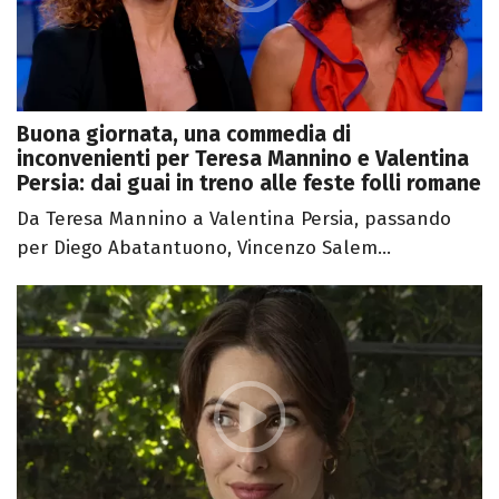
Buona giornata, una commedia di
inconvenienti per Teresa Mannino e Valentina
Persia: dai guai in treno alle feste folli romane
Da Teresa Mannino a Valentina Persia, passando
per Diego Abatantuono, Vincenzo Salem...