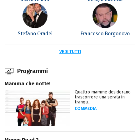
Stefano Oradei
Francesco Borgonovo
VEDI TUTTI
Programmi
Mamma che notte!
Quattro mamme desiderano
trascorrere una serata in
tranqu...
COMMEDIA
Money Road 2