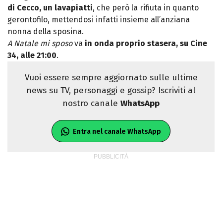
di Cecco, un lavapiatti
, che però la rifiuta in quanto
gerontofilo, mettendosi infatti insieme all’anziana
nonna della sposina.
A Natale mi sposo
va
in onda proprio stasera, su Cine
34, alle 21:00
.
Vuoi essere sempre aggiornato sulle ultime
news su TV, personaggi e gossip? Iscriviti al
nostro canale
WhatsApp
Entra nel canale WhatsApp