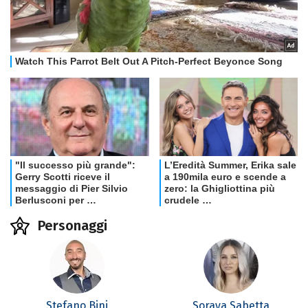
Personaggi
Stefano Bini
Soraya Sabetta