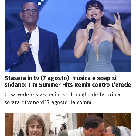
Stasera in tv (7 agosto), musica e soap si
sfidano: Tim Summer Hits Remix contro L’erede
Cosa vedere stasera in tv? Il meglio della prima
serata di venerdì 7 agosto: la comm...