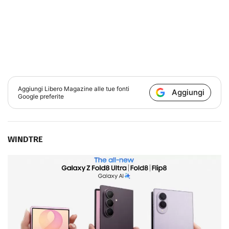
Aggiungi
Libero Magazine
alle tue fonti
Aggiungi
Google preferite
WINDTRE